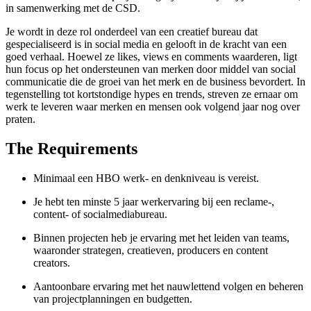
in samenwerking met de CSD.
Je wordt in deze rol onderdeel van een creatief bureau dat
gespecialiseerd is in social media en gelooft in de kracht van een
goed verhaal. Hoewel ze likes, views en comments waarderen, ligt
hun focus op het ondersteunen van merken door middel van social
communicatie die de groei van het merk en de business bevordert. In
tegenstelling tot kortstondige hypes en trends, streven ze ernaar om
werk te leveren waar merken en mensen ook volgend jaar nog over
praten.
The Requirements
Minimaal een HBO werk- en denkniveau is vereist.
Je hebt ten minste 5 jaar werkervaring bij een reclame-,
content- of socialmediabureau.
Binnen projecten heb je ervaring met het leiden van teams,
waaronder strategen, creatieven, producers en content
creators.
Aantoonbare ervaring met het nauwlettend volgen en beheren
van projectplanningen en budgetten.