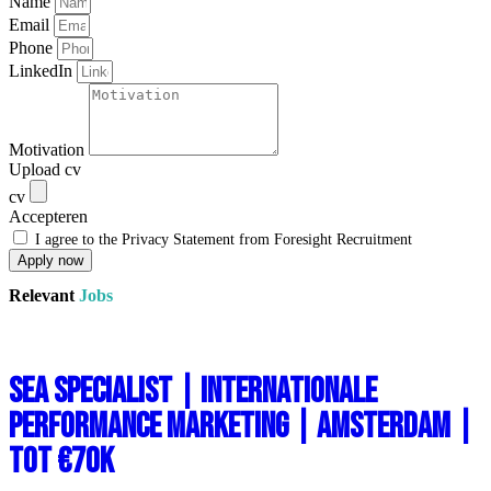
Name
Email
Phone
LinkedIn
Motivation
Upload cv
cv
Accepteren
I agree to the Privacy Statement from Foresight Recruitment
Apply now
Relevant
Jobs
SEA Specialist | Internationale
Performance Marketing | Amsterdam |
Tot €70k