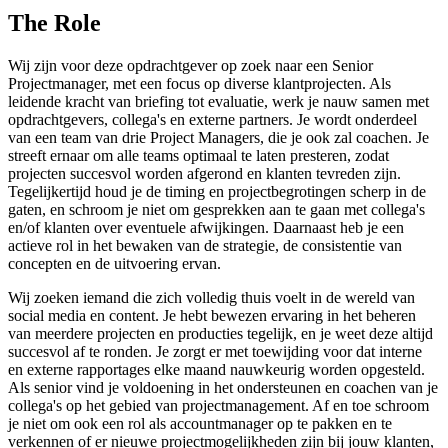
The Role
Wij zijn voor deze opdrachtgever op zoek naar een Senior
Projectmanager, met een focus op diverse klantprojecten. Als
leidende kracht van briefing tot evaluatie, werk je nauw samen met
opdrachtgevers, collega's en externe partners. Je wordt onderdeel
van een team van drie Project Managers, die je ook zal coachen. Je
streeft ernaar om alle teams optimaal te laten presteren, zodat
projecten succesvol worden afgerond en klanten tevreden zijn.
Tegelijkertijd houd je de timing en projectbegrotingen scherp in de
gaten, en schroom je niet om gesprekken aan te gaan met collega's
en/of klanten over eventuele afwijkingen. Daarnaast heb je een
actieve rol in het bewaken van de strategie, de consistentie van
concepten en de uitvoering ervan.
Wij zoeken iemand die zich volledig thuis voelt in de wereld van
social media en content. Je hebt bewezen ervaring in het beheren
van meerdere projecten en producties tegelijk, en je weet deze altijd
succesvol af te ronden. Je zorgt er met toewijding voor dat interne
en externe rapportages elke maand nauwkeurig worden opgesteld.
Als senior vind je voldoening in het ondersteunen en coachen van je
collega's op het gebied van projectmanagement. Af en toe schroom
je niet om ook een rol als accountmanager op te pakken en te
verkennen of er nieuwe projectmogelijkheden zijn bij jouw klanten,