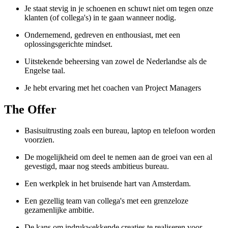
Je staat stevig in je schoenen en schuwt niet om tegen onze
klanten (of collega's) in te gaan wanneer nodig.
Ondernemend, gedreven en enthousiast, met een
oplossingsgerichte mindset.
Uitstekende beheersing van zowel de Nederlandse als de
Engelse taal.
Je hebt ervaring met het coachen van Project Managers
The Offer
Basisuitrusting zoals een bureau, laptop en telefoon worden
voorzien.
De mogelijkheid om deel te nemen aan de groei van een al
gevestigd, maar nog steeds ambitieus bureau.
Een werkplek in het bruisende hart van Amsterdam.
Een gezellig team van collega's met een grenzeloze
gezamenlijke ambitie.
De kans om indrukwekkende creaties te realiseren voor