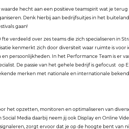
waarde hecht aan een positieve teamspirit wat je terug z
ganiseren. Denk hierbij aan bedrijfsuitjes in het buiteland
stivals gaan!
te verdeeld over zes teams die zich specialiseren in Str
tie kenmerkt zich door diversiteit waar ruimte is voor 
 en persoonlijkheden. In het Performance Team is er 
ialist. De passie van het gehele bedrijf is gefocust op E
 bekende merken met nationale en internationale bekend
voor het opzetten, monitoren en optimaliseren van divers
ocial Media daarbij neem jij ook Display en Online Vid
te signaleren, zorgt ervoor dat je op de hoogte bent van 