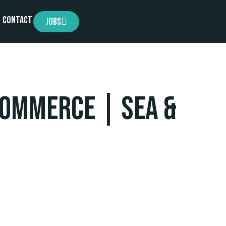
Contact
Jobs
commerce | SEA &