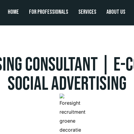
Home
For professionals
Services
About us
ising Consultant | E-
Social Advertising