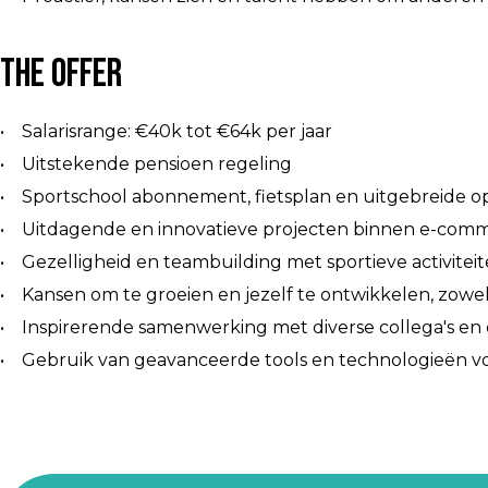
The Offer
• Salarisrange: €40k tot €64k per jaar
• Uitstekende pensioen regeling
• Sportschool abonnement, fietsplan en uitgebreide o
• Uitdagende en innovatieve projecten binnen e-comm
• Gezelligheid en teambuilding met sportieve activiteite
• Kansen om te groeien en jezelf te ontwikkelen, zowel
• Inspirerende samenwerking met diverse collega's en di
• Gebruik van geavanceerde tools en technologieën v