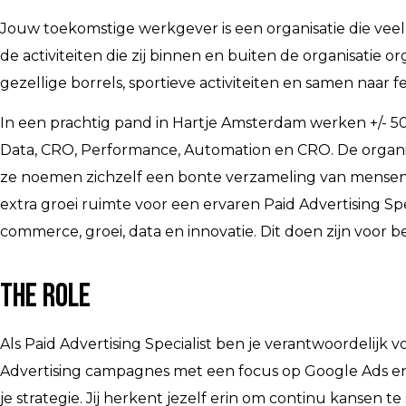
Jouw toekomstige werkgever is een organisatie die veel 
de activiteiten die zij binnen en buiten de organisatie or
gezellige borrels, sportieve activiteiten en samen naar fe
In een prachtig pand in Hartje Amsterdam werken +/- 50 f
Data, CRO, Performance, Automation en CRO. De organisa
ze noemen zichzelf een bonte verzameling van mensen
extra groei ruimte voor een ervaren Paid Advertising Spec
commerce, groei, data en innovatie. Dit doen zijn voor
The Role
Als Paid Advertising Specialist ben je verantwoordelijk 
Advertising campagnes met een focus op Google Ads en S
je strategie. Jij herkent jezelf erin om continu kansen 