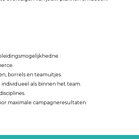
pleidingsmogelijkhedne
erce.
n, borrels en teamuitjes.
 individueel als binnen het team.
sciplines.
oor maximale campagneresultaten.