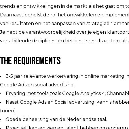
trends en ontwikkelingen in de markt als het gaat om t
Daarnaast behelst de rol het ontwikkelen en implemen
van resultaten en het aanpassen van strategieën om ta
Je hebt de verantwoordelijkheid over je eigen klantport
verschillende disciplines om het beste resultaat te reali
The Requirements
• 3-5 jaar relevante werkervaring in online marketing,
Google Ads en social advertising.
• Ervaring met tools zoals Google Analytics 4, Channab
• Naast Google Ads en Social advertising, kennis hebben
tonen).
• Goede beheersing van de Nederlandse taal.
• Proactief, kansen zien en talent hebben om anderen