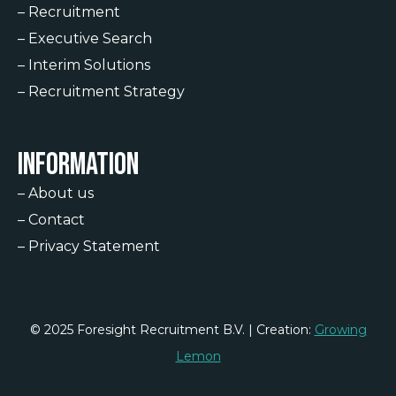
–
Recruitment
–
Executive Search
–
Interim Solutions
–
Recruitment Strategy
Information
–
About us
–
Contact
–
Privacy Statement
© 2025 Foresight Recruitment B.V. | Creation:
Growing
Lemon