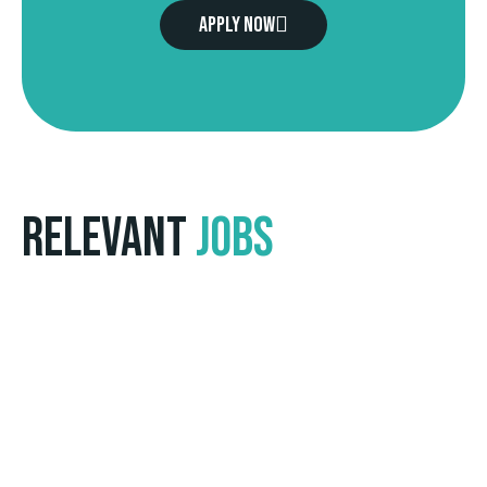
Apply now
Relevant
Jobs