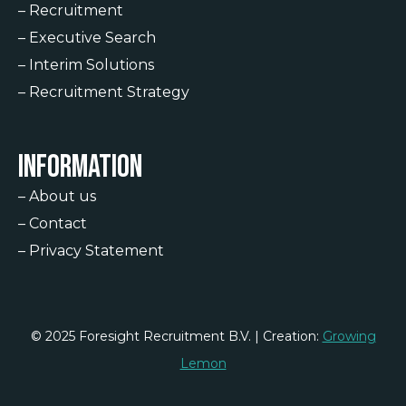
–
Recruitment
–
Executive Search
–
Interim Solutions
–
Recruitment Strategy
Information
–
About us
–
Contact
–
Privacy Statement
© 2025 Foresight Recruitment B.V. | Creation:
Growing
Lemon