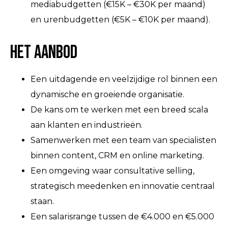
mediabudgetten (€15K – €30K per maand)
en urenbudgetten (€5K – €10K per maand).
Het aanbod
Een uitdagende en veelzijdige rol binnen een
dynamische en groeiende organisatie.
De kans om te werken met een breed scala
aan klanten en industrieën.
Samenwerken met een team van specialisten
binnen content, CRM en online marketing.
Een omgeving waar consultative selling,
strategisch meedenken en innovatie centraal
staan.
Een salarisrange tussen de €4.000 en €5.000