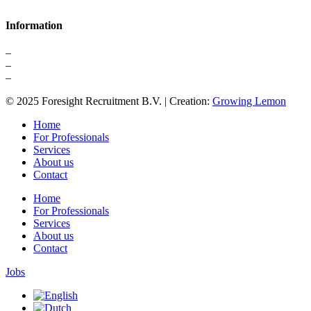
Information
–
About us
–
Contact
–
Privacy Statement
© 2025 Foresight Recruitment B.V. | Creation:
Growing Lemon
Home
For Professionals
Services
About us
Contact
Home
For Professionals
Services
About us
Contact
Jobs