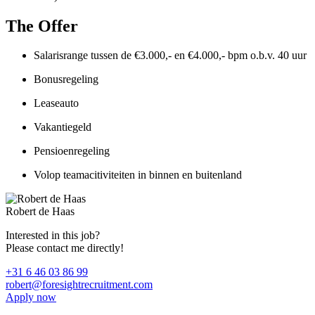
The Offer
Salarisrange tussen de €3.000,- en €4.000,- bpm o.b.v. 40 uur
Bonusregeling
Leaseauto
Vakantiegeld
Pensioenregeling
Volop teamacitiviteiten in binnen en buitenland
Robert de Haas
Interested in this job?
Please contact me directly!
+31 6 46 03 86 99
robert@foresightrecruitment.com
Apply now