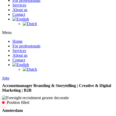
For professionals
Services
About us
Contact
Menu
Home
For professionals
Services
About us
Contact
Jobs
Accountmanager Branding & Storytelling | Creative & Digital
Marketing | B2B
Position filled
Amsterdam