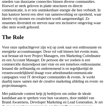
smeden van duurzame connecties binnen diverse communities.
Hoewel ze sterk geloven in platte structuren en directe
communicatie, is er een onmiskenbare energie die hen verbindt. In
hun kantoor heerst een sfeer van samenwerking en openheid, waar
ideeën vrij stromen en creativiteit wordt aangemoedigd. Ze
omarmen diversiteit en streven naar een inclusieve omgeving waar
elke stem wordt gehoord.
The Role
Voor onze opdrachtgever zijn wij op zoek naar een enthousiaste en
energieke accountmanager. Deze rol valt binnen het events team,
wat bestaat uit twee Project Managers, een Marketing Coördinator
en een Account Manager. De persoon die we zoeken is een
commerciële duizendpoot met visie en een tomeloos enthousiasme.
Iemand die zelfstandig en ondernemend is en tegelijkertijd de
verantwoordelijkheid draagt voor arbeidsmarktcommunicatie
campagnes voor IT developer communities & events. Je werkt
daarbij nauw samen met de creative marketing afdeling en event- en
projectmanagers.
Met pakkende content help jij bedrijven om online de ideale
kandidaat aan te spreken voor hun vacatures, door middel van
Brand Awareness, Developer Marketing en Lead Generation. Je zet