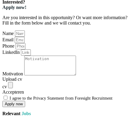
Interested?
Apply now!
Are you interested in this opportunity? Or want more information?
Fill in the form below and we will contact you.
Name
Email
Phone
LinkedIn
Motivation
Upload cv
cv
Accepteren
I agree to the Privacy Statement from Foresight Recruitment
Apply now
Relevant
Jobs