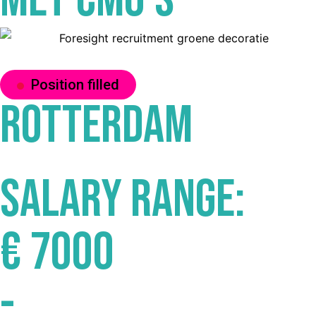
Position filled
Rotterdam
Salary range:
€ 7000
-