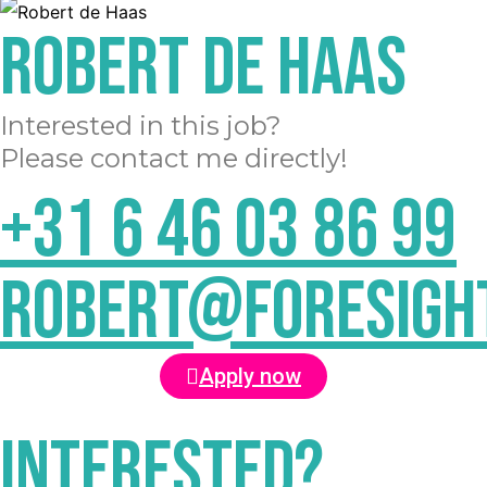
Robert de Haas
Interested in this job?
Please contact me directly!
+31 6 46 03 86 99
robert@foresigh
Apply now
Interested?