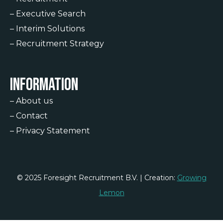
–
Executive Search
–
Interim Solutions
–
Recruitment Strategy
Information
–
About us
–
Contact
–
Privacy Statement
© 2025 Foresight Recruitment B.V. | Creation:
Growing
Lemon