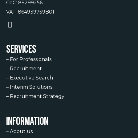
CoC: 89299256
VAT: 864939759B01
Services
–
For Professionals
–
Recruitment
–
Executive Search
–
Interim Solutions
–
Recruitment Strategy
Information
–
About us