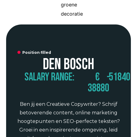
Position filled
Den Bosch
Salary range:
€
-
51840
38880
Ben jij een Creatieve Copywriter? Schrijf
betoverende content, online marketing
hoogtepunten en SEO-perfecte teksten?
Groei in een inspirerende omgeving, leid