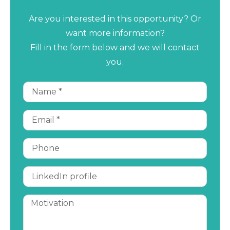
Are you interested in this opportunity? Or
want more information?
Fill in the form below and we will contact
you.