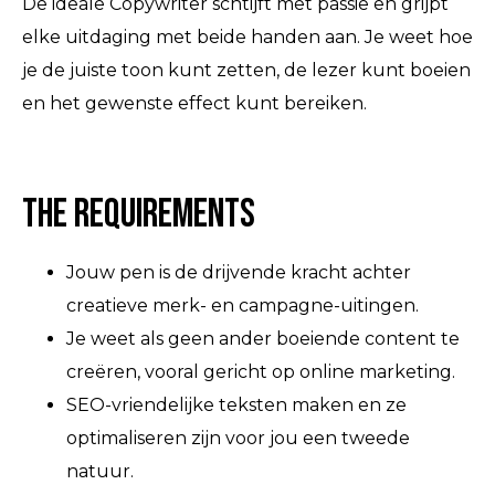
De ideale Copywriter schtijft met passie en grijpt
elke uitdaging met beide handen aan. Je weet hoe
je de juiste toon kunt zetten, de lezer kunt boeien
en het gewenste effect kunt bereiken.
The Requirements
Jouw pen is de drijvende kracht achter
creatieve merk- en campagne-uitingen.
Je weet als geen ander boeiende content te
creëren, vooral gericht op online marketing.
SEO-vriendelijke teksten maken en ze
optimaliseren zijn voor jou een tweede
natuur.