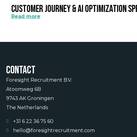
Customer Journey & AI Optimization Sp
Read more
Contact
Foresight Recruitment B.V.
Atoomweg 6B
9743 AK Groningen
The Netherlands
+31 6 22 36 75 60
hello@foresightrecruitment.com