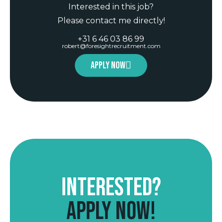
Interested in this job?
Please contact me directly!
+31 6 46 03 86 99
robert@foresightrecruitment.com
Apply now
Interested?
Apply now!