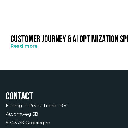
Customer Journey & AI Optimization Sp
Read more
Contact
Foresight Recruitment B.V.
Atoomweg 6B
9743 AK Groningen