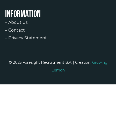
Information
–
About us
–
Contact
–
Privacy Statement
© 2025 Foresight Recruitment B.V. | Creation:
Growing
Lemon