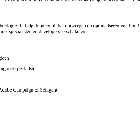
hnologie. Jij helpt klanten bij het ontwerpen en optimaliseren van hun
met specialisten en developers te schakelen.
gieën
g met specialisten
, Adobe Campaign of Selligent