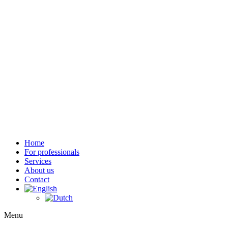
Home
For professionals
Services
About us
Contact
Menu