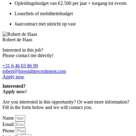
Opleidingsbudget van €2.500 per jaar + toegang tot events
Leasefiets of mobiliteitsbudget
Jaarcontract met uitzicht op vast
Robert de Haas
Interested in this job?
Please contact me directly!
+31 6 46 03 86 99
robert@foresightrecruitment.com
Apply now
Interested?
Apply now!
Are you interested in this opportunity? Or want more information?
Fill in the form below and we will contact you.
Name
Email
Phone