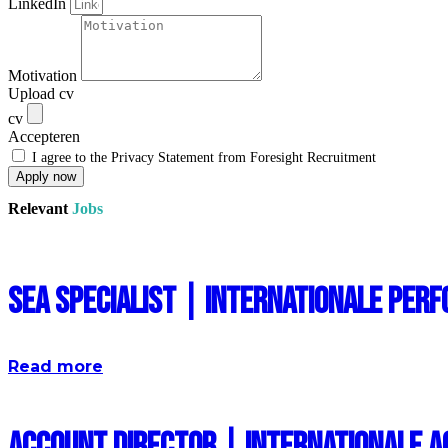
LinkedIn
Motivation
Upload cv
cv
Accepteren
I agree to the Privacy Statement from Foresight Recruitment
Apply now
Relevant
Jobs
SEA Specialist | Internationale Pe
Read more
Account Director | Internationale 