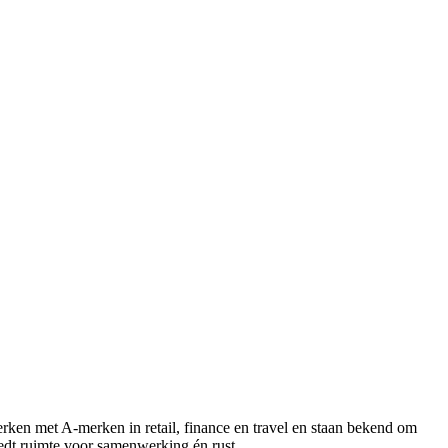
rken met A-merken in retail, finance en travel en staan bekend om
iedt ruimte voor samenwerking én rust.