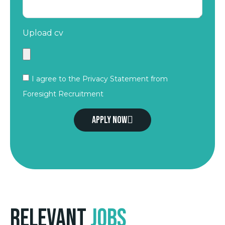
Upload cv
I agree to the Privacy Statement from
Foresight Recruitment
Apply now
Relevant
Jobs