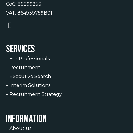
CoC: 89299256
VAT: 864939759B01
Services
–
For Professionals
–
Recruitment
–
Executive Search
–
Interim Solutions
–
Recruitment Strategy
Information
–
About us