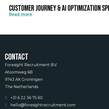
Customer Journey & AI Optimization Sp
Read more
Contact
Foresight Recruitment B.V.
Atoomweg 6B
9743 AK Groningen
The Netherlands
+31 6 22 36 75 60
hello@foresightrecruitment.com