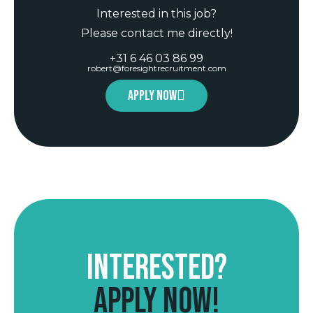
Interested in this job?
Please contact me directly!
+31 6 46 03 86 99
robert@foresightrecruitment.com
Apply now
Interested?
Apply now!