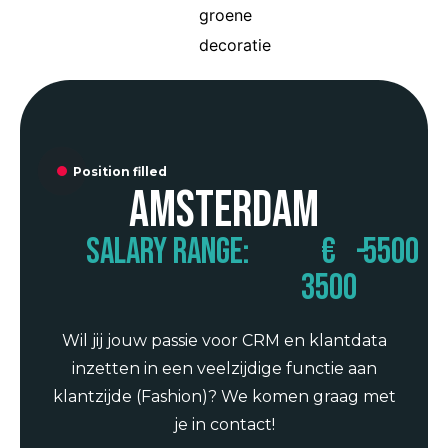
Position filled
Amsterdam
Salary range:
€
-
5500
3500
Wil jij jouw passie voor CRM en klantdata
inzetten in een veelzijdige functie aan
klantzijde (Fashion)? We komen graag met
je in contact!