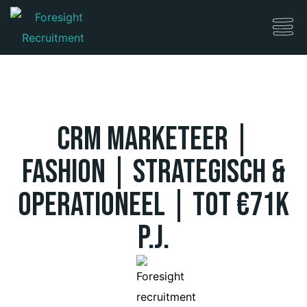
CRM Marketeer |
Fashion | Strategisch &
Operationeel | Tot €71K
P.J.