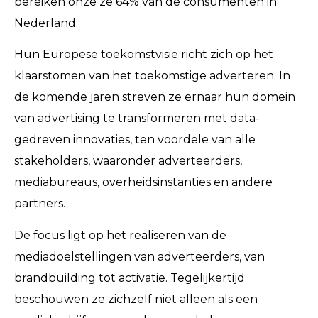
bereiken onze ze 64% van de consumenten in
Nederland.
Hun Europese toekomstvisie richt zich op het
klaarstomen van het toekomstige adverteren. In
de komende jaren streven ze ernaar hun domein
van advertising te transformeren met data-
gedreven innovaties, ten voordele van alle
stakeholders, waaronder adverteerders,
mediabureaus, overheidsinstanties en andere
partners.
De focus ligt op het realiseren van de
mediadoelstellingen van adverteerders, van
brandbuilding tot activatie. Tegelijkertijd
beschouwen ze zichzelf niet alleen als een