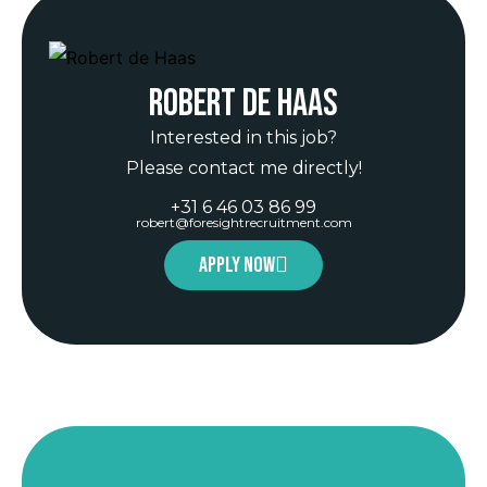
Robert de Haas
Interested in this job?
Please contact me directly!
+31 6 46 03 86 99
robert@foresightrecruitment.com
Apply now