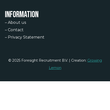
Information
–
About us
–
Contact
–
Privacy Statement
© 2025 Foresight Recruitment B.V. | Creation:
Growing
Lemon