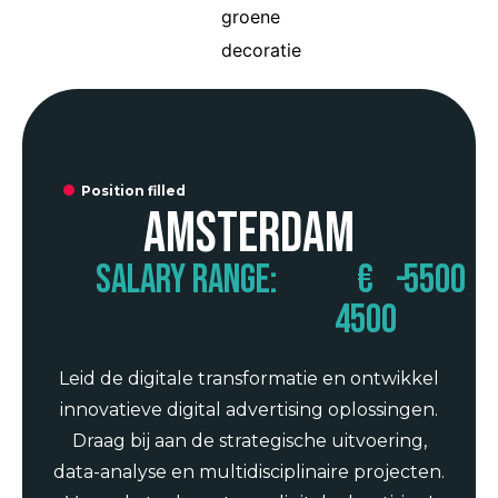
Position filled
Amsterdam
Salary range:
€
-
5500
4500
Leid de digitale transformatie en ontwikkel
innovatieve digital advertising oplossingen.
Draag bij aan de strategische uitvoering,
data-analyse en multidisciplinaire projecten.