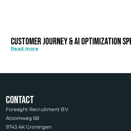
Customer Journey & AI Optimization Sp
Read more
Contact
Foresight Recruitment B.V.
Atoomweg 6B
9743 AK Groningen