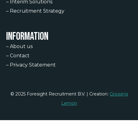
–
Interim Solutions
–
Recruitment Strategy
Information
–
About us
–
Contact
–
Privacy Statement
© 2025 Foresight Recruitment B.V. | Creation:
Growing
Lemon