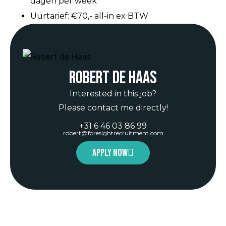
dagen per week
Uurtarief: €70,- all-in ex BTW
Robert de Haas
Interested in this job?
Please contact me directly!
+31 6 46 03 86 99
robert@foresightrecruitment.com
Apply now