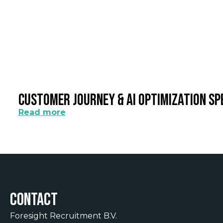
Customer Journey & AI Optimization Sp
Read more
Contact
Foresight Recruitment B.V.