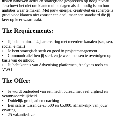
tussen hands-on acties en strategische gesprekken op hoog niveau.
Je schuwt het niet om klanten uit te dagen als dat nodig is om hun
ambities waar te maken. Met jouw energie, creativiteit en scherpte is
groei voor klanten niet zomaar een doel, maar een standaard die jij
keer op keer waarmaakt.
The Requirements:
• Jij hebt minimaal 4 jaar ervaring met meerdere kanalen (sea, seo,
social, e-mail)
• Je bent strategisch sterk en goed in projectmanagement
• Communicatief ben jij sterk en je weet mensen te overtuigen op
basis van de inhoud
• Jij hebt kennis van Advertising platformen, Analytics tools en
VWO
The Offer:
• Je wordt onderdeel van een hecht bureau met veel vrijheid en
verantwoordelijkheid
• Duidelijk groeipad en coaching
• Een salaris tussen de €3.500 en €5.000, afhankelijk van jouw
ervaring.
• 25 vakantiedagen