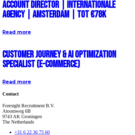
Account Director | Internationale
Agency | Amsterdam | Tot €78k
Read more
Customer Journey & AI Optimization
Specialist (E-commerce)
Read more
Contact
Foresight Recruitment B.V.
Atoomweg 6B
9743 AK Groningen
The Netherlands
+31 6 22 36 75 60