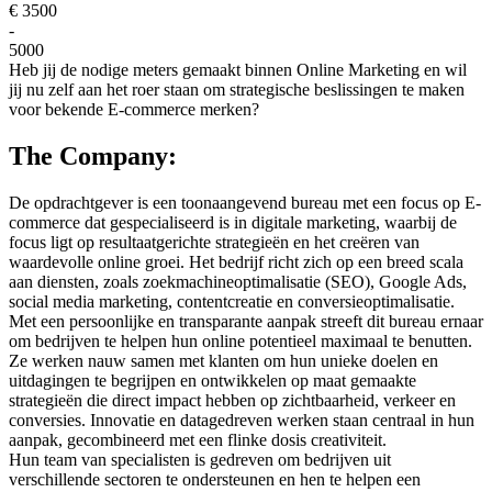
€ 3500
-
5000
Heb jij de nodige meters gemaakt binnen Online Marketing en wil
jij nu zelf aan het roer staan om strategische beslissingen te maken
voor bekende E-commerce merken?
The Company:
De opdrachtgever is een toonaangevend bureau met een focus op E-
commerce dat gespecialiseerd is in digitale marketing, waarbij de
focus ligt op resultaatgerichte strategieën en het creëren van
waardevolle online groei. Het bedrijf richt zich op een breed scala
aan diensten, zoals zoekmachineoptimalisatie (SEO), Google Ads,
social media marketing, contentcreatie en conversieoptimalisatie.
Met een persoonlijke en transparante aanpak streeft dit bureau ernaar
om bedrijven te helpen hun online potentieel maximaal te benutten.
Ze werken nauw samen met klanten om hun unieke doelen en
uitdagingen te begrijpen en ontwikkelen op maat gemaakte
strategieën die direct impact hebben op zichtbaarheid, verkeer en
conversies. Innovatie en datagedreven werken staan centraal in hun
aanpak, gecombineerd met een flinke dosis creativiteit.
Hun team van specialisten is gedreven om bedrijven uit
verschillende sectoren te ondersteunen en hen te helpen een