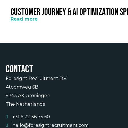
Customer Journey & AI Optimization Sp
Read more
Contact
Foresight Recruitment B.V.
Atoomweg 6B
9743 AK Groningen
The Netherlands
+31 6 22 36 75 60
hello@foresightrecruitment.com