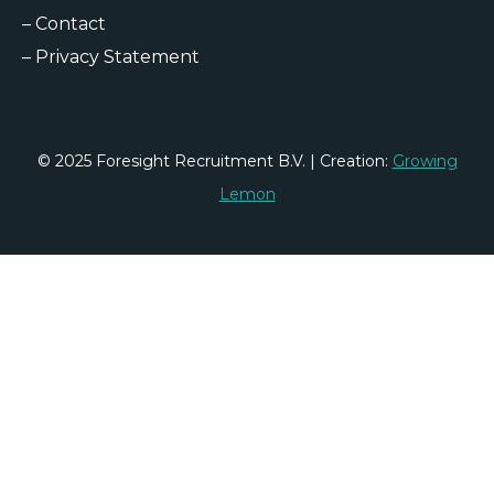
–
Contact
–
Privacy Statement
© 2025 Foresight Recruitment B.V. | Creation:
Growing
Lemon