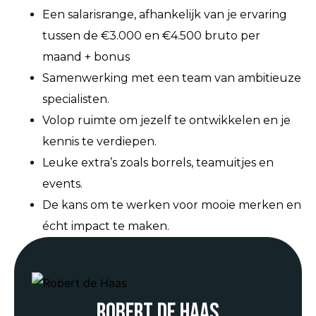
Een salarisrange, afhankelijk van je ervaring
tussen de €3.000 en €4.500 bruto per
maand + bonus
Samenwerking met een team van ambitieuze
specialisten.
Volop ruimte om jezelf te ontwikkelen en je
kennis te verdiepen.
Leuke extra’s zoals borrels, teamuitjes en
events.
De kans om te werken voor mooie merken en
écht impact te maken.
Robert de Haas