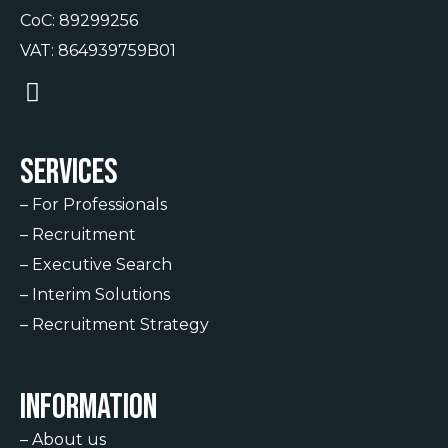
CoC: 89299256
VAT: 864939759B01
Services
–
For Professionals
–
Recruitment
–
Executive Search
–
Interim Solutions
–
Recruitment Strategy
Information
–
About us