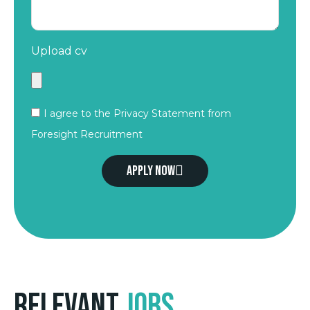
Upload cv
I agree to the Privacy Statement from
Foresight Recruitment
Apply now
Relevant
Jobs