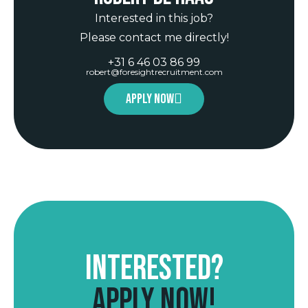
Interested in this job?
Please contact me directly!
+31 6 46 03 86 99
robert@foresightrecruitment.com
Apply now
Interested?
Apply now!