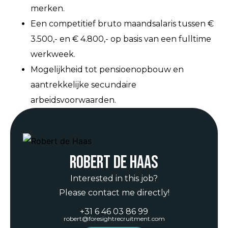
merken.
Een competitief bruto maandsalaris tussen €
3.500,- en € 4.800,- op basis van een fulltime
werkweek.
Mogelijkheid tot pensioenopbouw en
aantrekkelijke secundaire
arbeidsvoorwaarden.
Robert de Haas
Interested in this job?
Please contact me directly!
+31 6 46 03 86 99
robert@foresightrecruitment.com