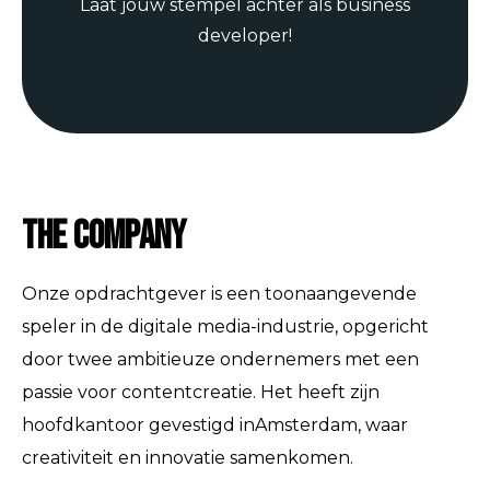
Laat jouw stempel achter als business
developer!
The Company
Onze opdrachtgever is een toonaangevende
speler in de digitale media-industrie, opgericht
door twee ambitieuze ondernemers met een
passie voor contentcreatie. Het heeft zijn
hoofdkantoor gevestigd inAmsterdam, waar
creativiteit en innovatie samenkomen.