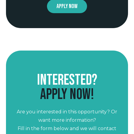
Apply now
Interested?
Apply now!
Are you interested in this opportunity? Or
want more information?
Fill in the form below and we will contact