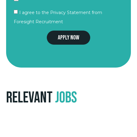
I agree to the Privacy Statement from
Foresight Recruitment
Apply now
Relevant
Jobs