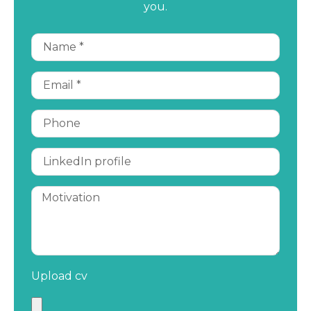
you.
Upload cv