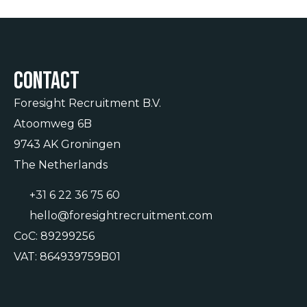
Contact
Foresight Recruitment B.V.
Atoomweg 6B
9743 AK Groningen
The Netherlands
+31 6 22 36 75 60
hello@foresightrecruitment.com
CoC: 89299256
VAT: 864939759B01