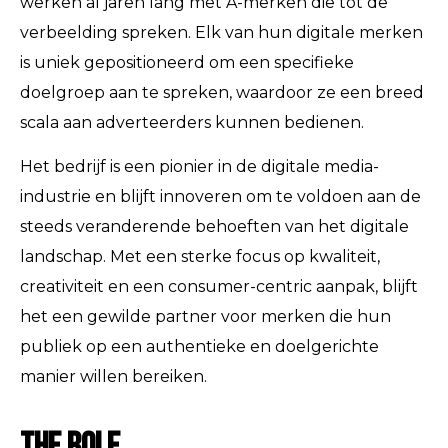
werken al jaren lang met A-merken die tot de
verbeelding spreken. Elk van hun digitale merken
is uniek gepositioneerd om een specifieke
doelgroep aan te spreken, waardoor ze een breed
scala aan adverteerders kunnen bedienen.
Het bedrijf is een pionier in de digitale media-
industrie en blijft innoveren om te voldoen aan de
steeds veranderende behoeften van het digitale
landschap. Met een sterke focus op kwaliteit,
creativiteit en een consumer-centric aanpak, blijft
het een gewilde partner voor merken die hun
publiek op een authentieke en doelgerichte
manier willen bereiken.
The Role