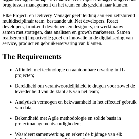
brug tussen management en het team en als gezicht naar klanten.
Elke Project- en Delivery Manager geeft leiding aan een zelfsturend
multidisciplinair team, bestaande uit .Net developers, React
developers, front-end developers en designers, en werkt nauw
samen met strategen, data analisten en growth marketeers. Samen
realiseren zij impactvolle groei en innovatie in de digitalisering van
service, product en gebruikerservaring van klanten.
The Requirements
Affiniteit met technologie en aantoonbare ervaring in IT-
projecten;
Bereidheid om verantwoordelijkheid te dragen voor zowel de
tevredenheid van de klant als van het team;
Analytisch vermogen en bekwaamheid in het effectief gebruik
van data;
Bekendheid met Agile methodologie en solide basis in
projectmanagementvaardigheden;
Waardeert samenwerking en erkent de bijdrage van elk