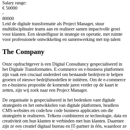
Salary range:
€ 50000
-
80000
Leid de digitale transformatie als Project Manager, stuur
multidisciplinaire teams aan en realiseer samen impactvolle groei
voor klanten. Een sleutelfiguur in strategie en operatie, met ruimte
voor professionele ontwikkeling en samenwerking met top talent
The Company
Onze opdrachtgever is een Digital Consultancy gespecialiseerd in
het Digitale Transformaties. E-commerce en e-business platformen
zijn vaak een cruciaal onderdeel om bestaande bedrijven te helpen
groeien of nieuwe bedrijfsmodellen te initiëren. Om de e-commerce
en e-business propositie de komende jaren verder op de kaart te
zetten, zijn wij zoek naar een Project Manager.
De organisatie is gespecialiseerd in het bedenken vant digitale
strategieën en het ontwikkelen van digitale platformen, headless
CMS-websites en code/low code business applicaties om die
strategieën te realiseren. Telkens combineren ze technologie, data en
creativiteit om hun klanten te verbinden met hun klanten. Daarmee
zijn ze een creatief digitaal bureau en IT-partner in één, waardoor ze