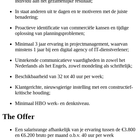
individu aan het gezamenlijke resultaat;
In staat anderen uit te dagen en te motiveren met de juiste
benadering;
Proactieve identificatie van commerciële kansen en tijdige
oplossing van planningsproblemen;
Minimaal 3 jaar ervaring in projectmanagement, waarvan
minstens 1 jaar bij een digital agency of IT-dienstverlener;
Uitstekende communicatieve vaardigheden in zowel het
Nederlands als het Engels, zowel mondeling als schriftelijk;
Beschikbaarheid van 32 tot 40 uur per week;
Klantgerichte, nieuwsgierige instelling met een constructief-
kritische houding;
Minimaal HBO werk- en denkniveau.
The Offer
Een salarisrange afhankelijk van je ervaring tussen de €3.800
en €6.200 bruto per maand o.b.v. 40 uur per week