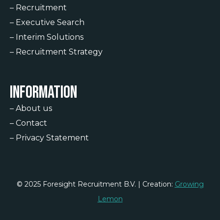
–
Recruitment
–
Executive Search
–
Interim Solutions
–
Recruitment Strategy
Information
–
About us
–
Contact
–
Privacy Statement
© 2025 Foresight Recruitment B.V. | Creation:
Growing
Lemon