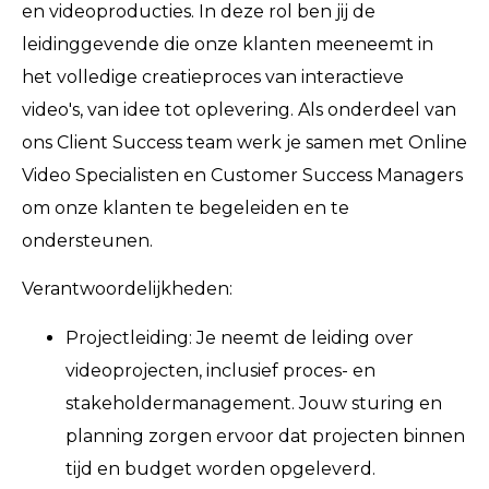
en videoproducties. In deze rol ben jij de
leidinggevende die onze klanten meeneemt in
het volledige creatieproces van interactieve
video's, van idee tot oplevering. Als onderdeel van
ons Client Success team werk je samen met Online
Video Specialisten en Customer Success Managers
om onze klanten te begeleiden en te
ondersteunen.
Verantwoordelijkheden:
Projectleiding: Je neemt de leiding over
videoprojecten, inclusief proces- en
stakeholdermanagement. Jouw sturing en
planning zorgen ervoor dat projecten binnen
tijd en budget worden opgeleverd.