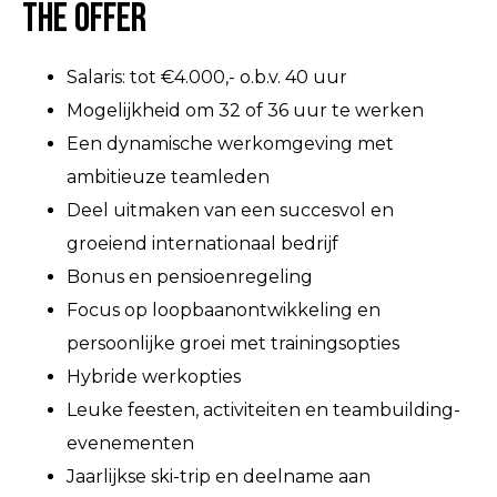
The Offer
Salaris: tot €4.000,- o.b.v. 40 uur
Mogelijkheid om 32 of 36 uur te werken
Een dynamische werkomgeving met
ambitieuze teamleden
Deel uitmaken van een succesvol en
groeiend internationaal bedrijf
Bonus en pensioenregeling
Focus op loopbaanontwikkeling en
persoonlijke groei met trainingsopties
Hybride werkopties
Leuke feesten, activiteiten en teambuilding-
evenementen
Jaarlijkse ski-trip en deelname aan