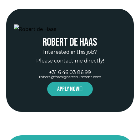
Robert de Haas
Interested in this job?
Please contact me directly!
+31 6 46 03 86 99
robert@foresightrecruitment.com
Apply now