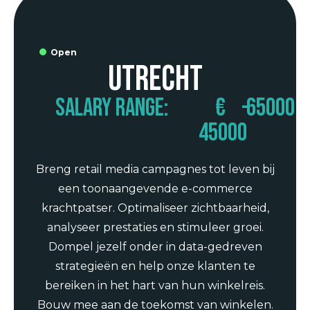
Open
Utrecht
Salary range:
€
-
65000
45000
Breng retail media campagnes tot leven bij
een toonaangevende e-commerce
krachtpatser. Optimaliseer zichtbaarheid,
analyseer prestaties en stimuleer groei.
Dompel jezelf onder in data-gedreven
strategieën en help onze klanten te
bereiken in het hart van hun winkelreis.
Bouw mee aan de toekomst van winkelen.