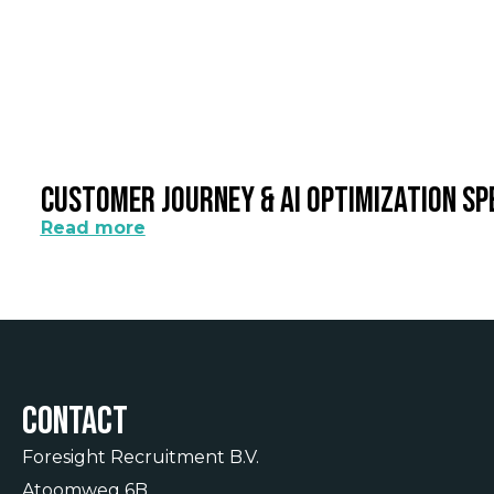
Customer Journey & AI Optimization Sp
Read more
Contact
Foresight Recruitment B.V.
Atoomweg 6B