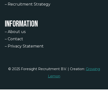
–
Recruitment Strategy
Information
–
About us
–
Contact
–
Privacy Statement
© 2025 Foresight Recruitment B.V. | Creation:
Growing
Lemon