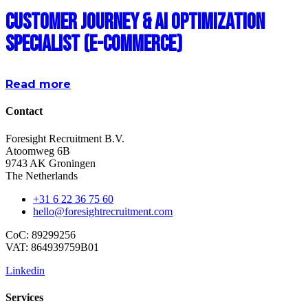
Customer Journey & AI Optimization
Specialist (E-commerce)
Read more
Contact
Foresight Recruitment B.V.
Atoomweg 6B
9743 AK Groningen
The Netherlands
+31 6 22 36 75 60
hello@foresightrecruitment.com
CoC: 89299256
VAT: 864939759B01
Linkedin
Services