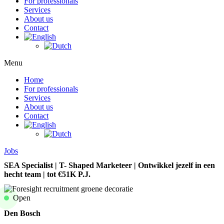
For professionals
Services
About us
Contact
Menu
Home
For professionals
Services
About us
Contact
Jobs
SEA Specialist | T- Shaped Marketeer | Ontwikkel jezelf in een
hecht team | tot €51K P.J.
Open
Den Bosch