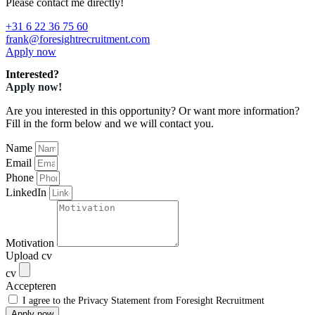
Please contact me directly!
+31 6 22 36 75 60
frank@foresightrecruitment.com
Apply now
Interested?
Apply now!
Are you interested in this opportunity? Or want more information?
Fill in the form below and we will contact you.
Name
Email
Phone
LinkedIn
Motivation
Upload cv
cv
Accepteren
I agree to the Privacy Statement from Foresight Recruitment
Apply now