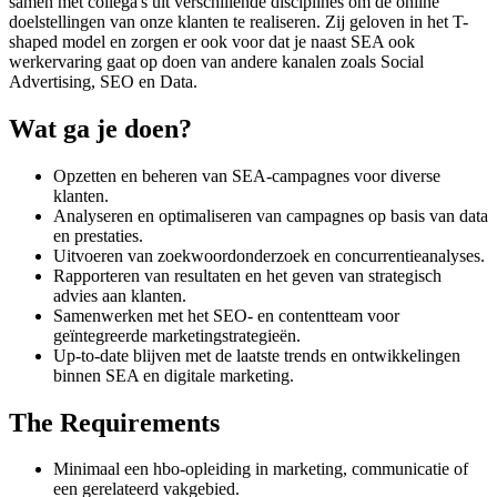
samen met collega's uit verschillende disciplines om de online
doelstellingen van onze klanten te realiseren. Zij geloven in het T-
shaped model en zorgen er ook voor dat je naast SEA ook
werkervaring gaat op doen van andere kanalen zoals Social
Advertising, SEO en Data.
Wat ga je doen?
Opzetten en beheren van SEA-campagnes voor diverse
klanten.
Analyseren en optimaliseren van campagnes op basis van data
en prestaties.
Uitvoeren van zoekwoordonderzoek en concurrentieanalyses.
Rapporteren van resultaten en het geven van strategisch
advies aan klanten.
Samenwerken met het SEO- en contentteam voor
geïntegreerde marketingstrategieën.
Up-to-date blijven met de laatste trends en ontwikkelingen
binnen SEA en digitale marketing.
The Requirements
Minimaal een hbo-opleiding in marketing, communicatie of
een gerelateerd vakgebied.