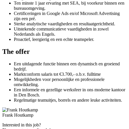
Ten minste 1 jaar ervaring met SEA, bij voorkeur binnen een
bureauomgeving.
Certificeringen in Google Ads en/of Microsoft Advertising
zijn een pré.
Sterke analytische vaardigheden en resultaatgerichtheid.
Uitstekende communicatieve vaardigheden in zowel
Nederlands als Engels.
Proactief, leergierig en een echte teamspeler.
The offer
Een uitdagende functie binnen een dynamisch en groeiend
bedrijf.
Marktconform salaris tot €3.700,- o.b.v. fulltime
Mogelijkheden voor persoonlijke en professionele
ontwikkeling.
Een informele en gezellige werksfeer in ons moderne kantoor
in Den Bosch.
Regelmatige teamuitjes, borrels en andere leuke activiteiten.
Frank Houtkamp
Interested in this job?