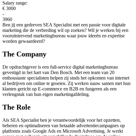
Salary range:
€ 3000
-
3960
Ben jij een gedreven SEA Specialist met een passie voor digitale
marketing die de verbreding wil op zoeken? Wil je werken bij een
vooruitstrevend marketingbureau waar jouw ideeën en expertise
worden gewaardeerd?
The Company
De opdrachtgever is een full-service digital marketingbureau
gevestigd in het hart van Den Bosch. Met een team van 20
enthousiaste specialisten helpen zij sinds het opkomen van internet
al bedrijven om online te groeien. Zij werken nauw samen met hun
klanten gericht op E-commerce en B2B en fungeren als een
verlengstuk van hun eigen marketingafdeling.
The Role
Als SEA Specialist ben je verantwoordelijk voor het opzetten,
beheren en optimaliseren van betaalde advertentiecampagnes op
platforms zoals Google Ads en Microsoft Advertising. Je werkt