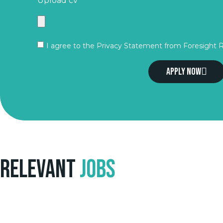
Upload cv
I agree to the Privacy Statement from Foresight 
Apply now
Relevant
Jobs