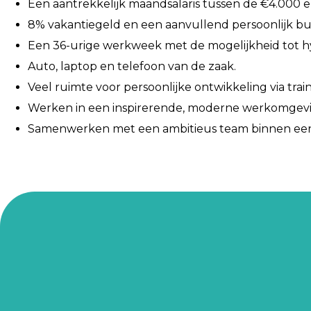
Een aantrekkelijk maandsalaris tussen de €4.000 en
8% vakantiegeld en een aanvullend persoonlijk b
Een 36-urige werkweek met de mogelijkheid tot h
Auto, laptop en telefoon van de zaak.
Veel ruimte voor persoonlijke ontwikkeling via trai
Werken in een inspirerende, moderne werkomgeving
Samenwerken met een ambitieus team binnen een m