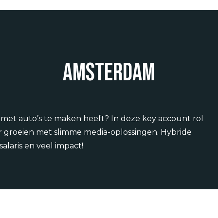
Amsterdam
t met auto’s te maken heeft? In deze key account rol
or groeien met slimme media-oplossingen. Hybride
alaris en veel impact!