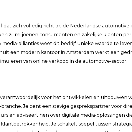
dat zich volledig richt op de Nederlandse automotive-
eiken zij miljoenen consumenten en zakelijke klanten pe
media-allianties weet dit bedrijf unieke waarde te leve
Vanuit een modern kantoor in Amsterdam werkt een ged
timuleren van online verkoop in de automotive-sector.
 verantwoordelijk voor het ontwikkelen en uitbouwen v
-branche. Je bent een stevige gesprekspartner voor dire
s en adviseert hen over digitale media-oplossingen di
klantbetrokkenheid. Je schakelt soepel tussen strategie