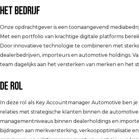
Het bedrijf
Onze opdrachtgever is een toonaangevend mediabedrijf 
Met een portfolio van krachtige digitale platforms ber
Door innovatieve technologie te combineren met sterke 
dealerbedrijven, importeurs en automotive holdings. 
team dagelijks aan het versterken van merken en het s
De rol
In deze rol als Key Accountmanager Automotive ben je
relaties met strategische klanten binnen de automotive
managementniveaus binnen dealerholdings en importeur
bijdragen aan merkversterking, verkoopoptimalisatie en 