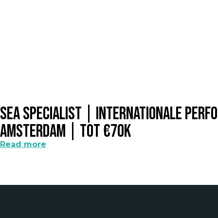
SEA Specialist | Internationale Per
Amsterdam | Tot €70k
Read more