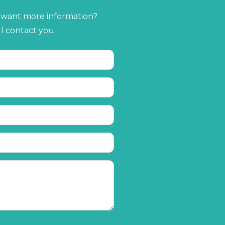
r want more information?
ll contact you.