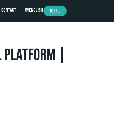
Contact
Jobs
l Platform |