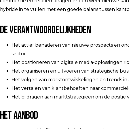
commercie en relatiemanagement en weet nieuwe kansen 
hybride in te vullen met een goede balans tussen kant
De verantwoordelijkheden
Het actief benaderen van nieuwe prospects en on
sector.
Het positioneren van digitale media-oplossingen ri
Het organiseren en uitvoeren van strategische bus
Het volgen van marktontwikkelingen en trends in
Het vertalen van klantbehoeften naar commerciële
Het bijdragen aan marktstrategieën om de positie v
Het aanbod