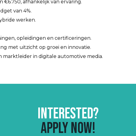
 €6.750, afhankelijk van ervaring.
udget van 4%.
ybride werken.
ningen, opleidingen en certificeringen.
 met uitzicht op groei en innovatie.
arktleider in digitale automotive media.
Interested?
Apply now!