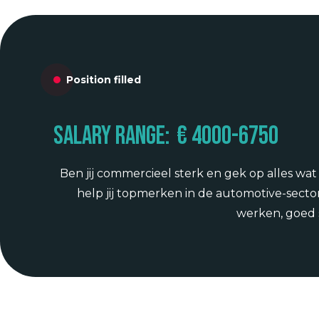
Position filled
Salary range:
€ 4000
-
6750
Ben jij commercieel sterk en gek op alles wa
help jij topmerken in de automotive-sect
werken, goed s