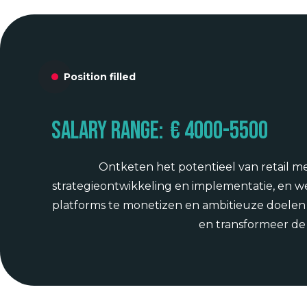
Position filled
Salary range:
€ 4000
-
5500
Ontketen het potentieel van retail medi
strategieontwikkeling en implementatie, en 
platforms te monetizen en ambitieuze doelen te
en transformeer de 