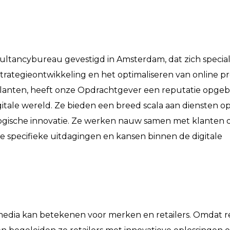
ltancybureau gevestigd in Amsterdam, dat zich speciali
strategieontwikkeling en het optimaliseren van online pre
klanten, heeft onze Opdrachtgever een reputatie opg
itale wereld. Ze bieden een breed scala aan diensten o
logische innovatie. Ze werken nauw samen met klanten
e specifieke uitdagingen en kansen binnen de digitale
 media kan betekenen voor merken en retailers. Omdat re