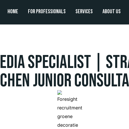
Home
For professionals
Services
About us
edia Specialist | St
chen Junior Consult