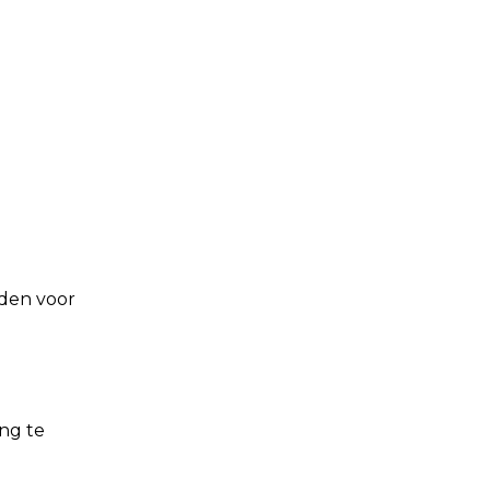
eden voor
ng te