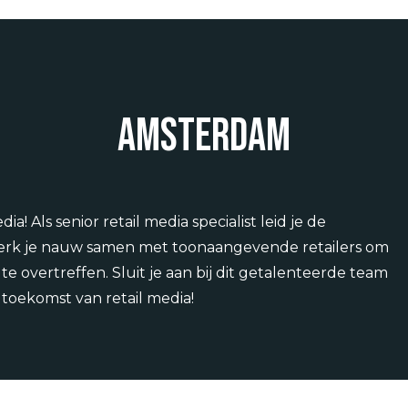
Amsterdam
a! Als senior retail media specialist leid je de
werk je nauw samen met toonaangevende retailers om
 overtreffen. Sluit je aan bij dit getalenteerde team
toekomst van retail media!