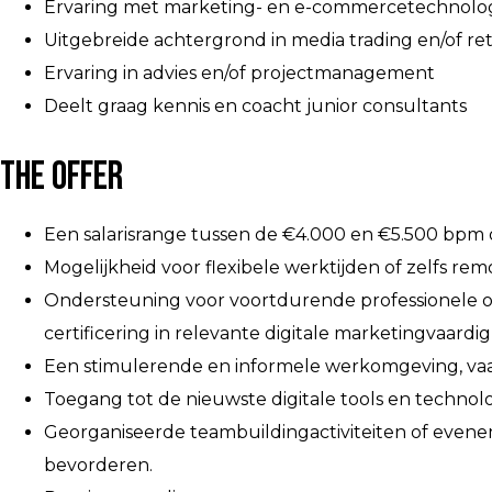
Ervaring met marketing- en e-commercetechnolo
Uitgebreide achtergrond in media trading en/of ret
Ervaring in advies en/of projectmanagement
Deelt graag kennis en coacht junior consultants
The Offer
Een salarisrange tussen de €4.000 en €5.500 bpm o
Mogelijkheid voor flexibele werktijden of zelfs re
Ondersteuning voor voortdurende professionele on
certificering in relevante digitale marketingvaardi
Een stimulerende en informele werkomgeving, vaak 
Toegang tot de nieuwste digitale tools en technol
Georganiseerde teambuildingactiviteiten of eve
bevorderen.