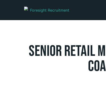
Senior Retail M
Coa