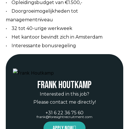
• Opleidingsbudget van €1.500,-
• Doorgroeimogelijkheden tot
managementniveau
• 32 tot 40-urige werkweek
• Het kantoor bevindt zich in Amsterdam
• Interessante bonusregeling
Frank Houtkamp
Interested in this job?
Please contact me directly!
+31 6 22 36 75 60
frank@foresightrecruitment.com
Apply now