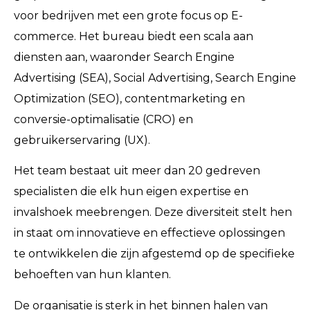
voor bedrijven met een grote focus op E-
commerce. Het bureau biedt een scala aan
diensten aan, waaronder Search Engine
Advertising (SEA), Social Advertising, Search Engine
Optimization (SEO), contentmarketing en
conversie-optimalisatie (CRO) en
gebruikerservaring (UX).
Het team bestaat uit meer dan 20 gedreven
specialisten die elk hun eigen expertise en
invalshoek meebrengen. Deze diversiteit stelt hen
in staat om innovatieve en effectieve oplossingen
te ontwikkelen die zijn afgestemd op de specifieke
behoeften van hun klanten.
De organisatie is sterk in het binnen halen van