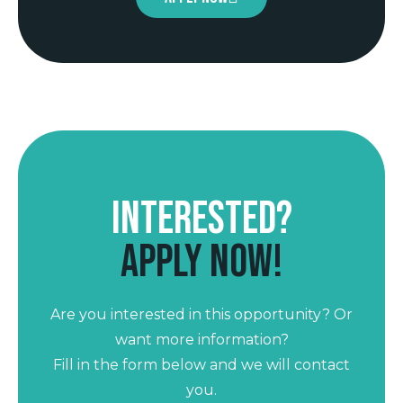
Interested?
Apply now!
Are you interested in this opportunity? Or
want more information?
Fill in the form below and we will contact
you.