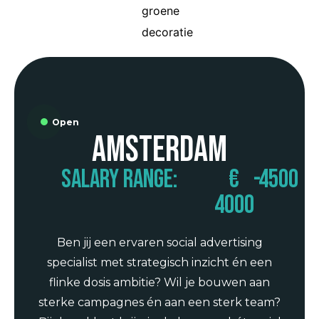
Open
Amsterdam
Salary range:
€
-
4500
4000
Ben jij een ervaren social advertising
specialist met strategisch inzicht én een
flinke dosis ambitie? Wil je bouwen aan
sterke campagnes én aan een sterk team?