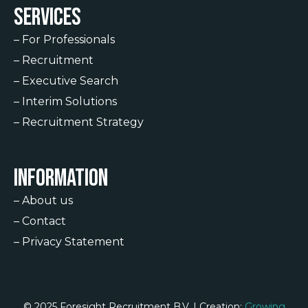
Services
–
For Professionals
–
Recruitment
–
Executive Search
–
Interim Solutions
–
Recruitment Strategy
Information
–
About us
–
Contact
–
Privacy Statement
© 2025 Foresight Recruitment B.V. | Creation:
Growing