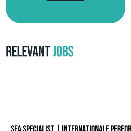
Relevant
Jobs
SEA Specialist | Internationale Perf