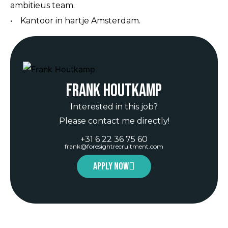
ambitieus team.
• Kantoor in hartje Amsterdam.
Frank Houtkamp
Interested in this job?
Please contact me directly!
+31 6 22 36 75 60
frank@foresightrecruitment.com
Apply now