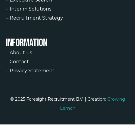
–
Interim Solutions
–
Recruitment Strategy
Information
–
About us
–
Contact
–
Privacy Statement
© 2025 Foresight Recruitment B.V. | Creation:
Growing
Lemon