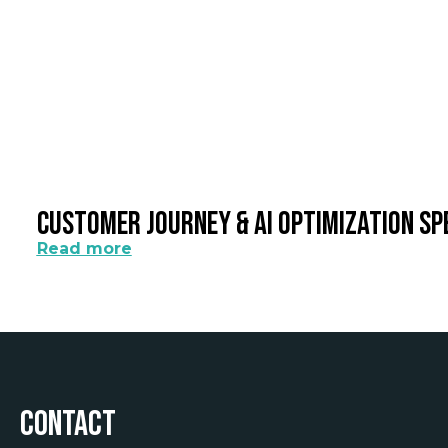
Customer Journey & AI Optimization Sp
Read more
Contact