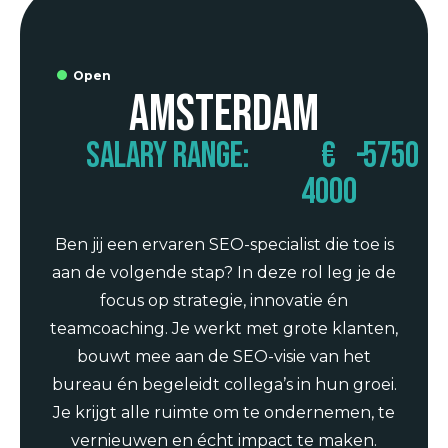
Open
Amsterdam
Salary range:
€
-
5750
4000
Ben jij een ervaren SEO-specialist die toe is
aan de volgende stap? In deze rol leg je de
focus op strategie, innovatie én
teamcoaching. Je werkt met grote klanten,
bouwt mee aan de SEO-visie van het
bureau én begeleidt collega’s in hun groei.
Je krijgt alle ruimte om te ondernemen, te
vernieuwen en écht impact te maken.