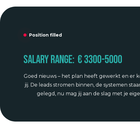
Position filled
Salary range:
€ 3300
-
5000
Goed nieuws – het plan heeft gewerkt en er
jij. De leads stromen binnen, de systemen staan
gelegd, nu mag jij aan de slag met je eig