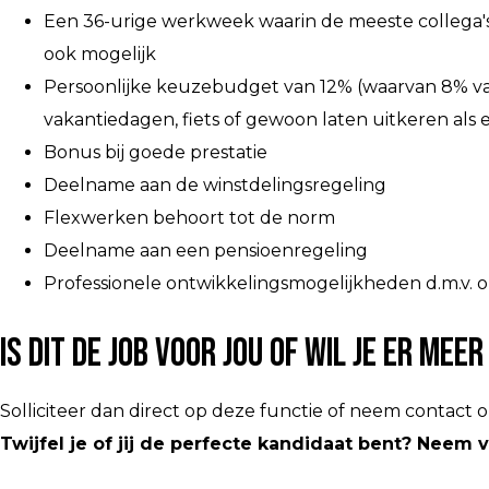
Een 36-urige werkweek waarin de meeste collega's
ook mogelijk
Persoonlijke keuzebudget van 12% (waarvan 8% vaka
vakantiedagen, fiets of gewoon laten uitkeren als 
Bonus bij goede prestatie
Deelname aan de winstdelingsregeling
Flexwerken behoort tot de norm
Deelname aan een pensioenregeling
Professionele ontwikkelingsmogelijkheden d.m.v. op
Is dit de job voor jou of wil je er me
Solliciteer dan direct op deze functie of neem contact
Twijfel je of jij de perfecte kandidaat bent? Neem 