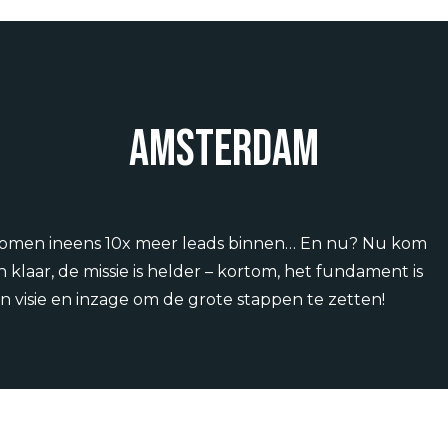
Amsterdam
 komen ineens 10x meer leads binnen… En nu? Nu kom
 klaar, de missie is helder – kortom, het fundament is
en visie en inzage om de grote stappen te zetten!