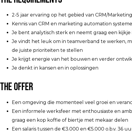
2-5 jaar ervaring op het gebied van CRM/Marketin
Kennis van CRM en marketing automation systemen,
Je bent analytisch sterk en neemt graag een kijkje i
Je vindt het leuk om in teamverband te werken, maar
de juiste prioriteiten te stellen
Je krijgt energie van het bouwen en verder ontwik
Je denkt in kansen en in oplossingen
The Offer
Een omgeving die momenteel veel groei en verand
Een informele werksfeer met enthousiaste en ambiti
graag een kop koffie of biertje met mekaar delen
Een salaris tussen de €3.000 en €5.000 o.b.v. 36 uu