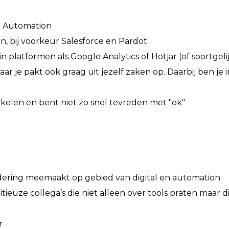
g Automation
 bij voorkeur Salesforce en Pardot
n platformen als Google Analytics of Hotjar (of soortgelij
 je pakt ook graag uit jezelf zaken op. Daarbij ben je i
kelen en bent niet zo snel tevreden met "ok"
ering meemaakt op gebied van digital en automation
euze collega’s die niet alleen over tools praten maar d
r