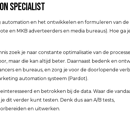
on Specialist
ing automation en het ontwikkelen en formuleren van de
 grote en MKB adverteerders en media bureaus). Hoe ga j
is zoek je naar constante optimalisatie van de process
or, maar die kan altijd beter. Daarnaast bedenk en ontw
ancers en bureaus, en zorg je voor de doorlopende ver
arketing automation systeem (Pardot).
geïnteresseerd en betrokken bij de data. Waar die vand
je dit verder kunt testen. Denk dus aan A/B tests,
orbereiden en uitwerken.