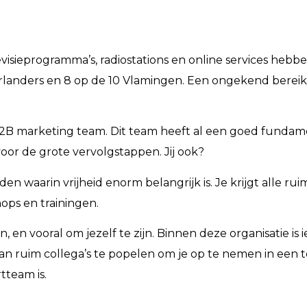
isieprogramma’s, radiostations en online services hebb
rlanders en 8 op de 10 Vlamingen. Een ongekend bereik
ch B2B marketing team. Dit team heeft al een goed funda
voor de grote vervolgstappen. Jij ook?
 waarin vrijheid enorm belangrijk is. Je krijgt alle ru
ops en trainingen.
n, en vooral om jezelf te zijn. Binnen deze organisatie is
taan ruim collega’s te popelen om je op te nemen in een 
tteam is.