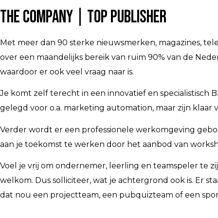
The Company | Top Publisher
Met meer dan 90 sterke nieuwsmerken, magazines, telev
over een maandelijks bereik van ruim 90% van de Nede
waardoor er ook veel vraag naar is.
Je komt zelf terecht in een innovatief en specialistis
gelegd voor o.a. marketing automation, maar zijn klaar 
Verder wordt er een professionele werkomgeving geboden
aan je toekomst te werken door het aanbod van worksh
Voel je vrij om ondernemer, leerling en teamspeler te zij
welkom. Dus solliciteer, wat je achtergrond ook is. Er s
dat nou een projectteam, een pubquizteam of een spor