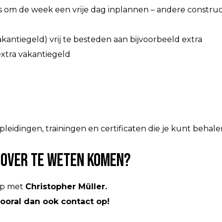
 om de week een vrije dag inplannen – andere construct
ntiegeld) vrij te besteden aan bijvoorbeeld extra
extra vakantiegeld
leidingen, trainingen en certificaten die je kunt behal
er over te weten komen?
 op met
Christopher Müller.
vooral dan ook contact op!