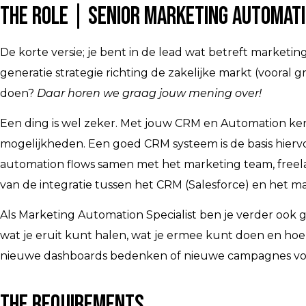
The Role | Senior Marketing Automati
De korte versie; je bent in de lead wat betreft market
generatie strategie richting de zakelijke markt (vooral
doen?
Daar horen we graag jouw mening over!
Een ding is wel zeker. Met jouw CRM en Automation kenn
mogelijkheden. Een goed CRM systeem is de basis hiervo
automation flows samen met het marketing team, freel
van de integratie tussen het CRM (Salesforce) en het m
Als Marketing Automation Specialist ben je verder ook 
wat je eruit kunt halen, wat je ermee kunt doen en hoe 
nieuwe dashboards bedenken of nieuwe campagnes vo
The Requirements