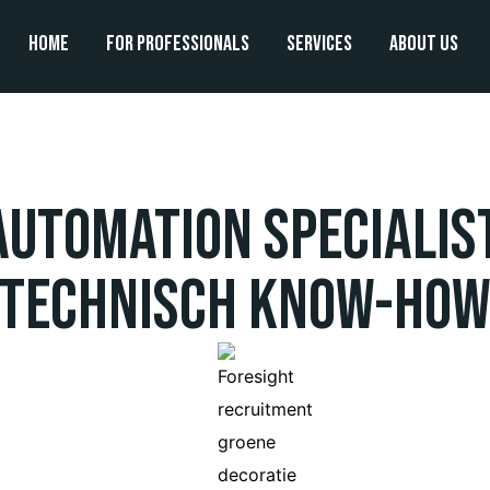
Home
For professionals
Services
About us
Automation Specialis
technisch know-ho