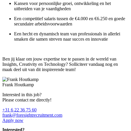
Kansen voor persoonlijke groei, ontwikkeling en het
uitbreiden van je vaardigheden
Een competitief salaris tussen de €4.000 en €6.250 en goede
secundaire arbeidsvoorwaarden
Een hecht en dynamisch team van professionals in allerlei
smaken die samen streven naar succes en innovatie
Ben jij klaar om jouw expertise toe te passen in de wereld van
Insights, Creativity en Technology? Solliciteer vandaag nog en
maak deel uit van dit inspirerende team!
Frank Houtkamp
Interested in this job?
Please contact me directly!
+31 6 22 36 75 60
frank@foresightrecruitment.com
Apply now
Interested?