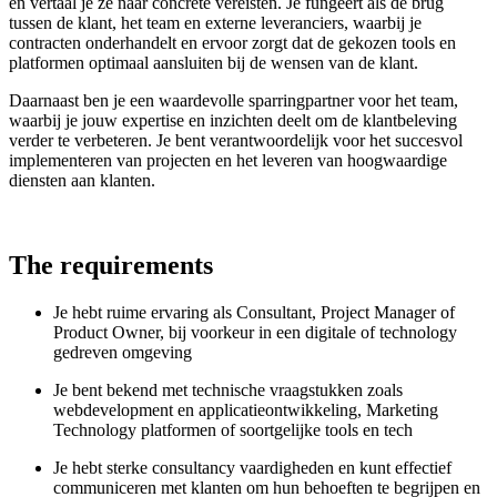
en vertaal je ze naar concrete vereisten. Je fungeert als de brug
tussen de klant, het team en externe leveranciers, waarbij je
contracten onderhandelt en ervoor zorgt dat de gekozen tools en
platformen optimaal aansluiten bij de wensen van de klant.
Daarnaast ben je een waardevolle sparringpartner voor het team,
waarbij je jouw expertise en inzichten deelt om de klantbeleving
verder te verbeteren. Je bent verantwoordelijk voor het succesvol
implementeren van projecten en het leveren van hoogwaardige
diensten aan klanten.
The requirements
Je hebt ruime ervaring als Consultant, Project Manager of
Product Owner, bij voorkeur in een digitale of technology
gedreven omgeving
Je bent bekend met technische vraagstukken zoals
webdevelopment en applicatieontwikkeling, Marketing
Technology platformen of soortgelijke tools en tech
Je hebt sterke consultancy vaardigheden en kunt effectief
communiceren met klanten om hun behoeften te begrijpen en