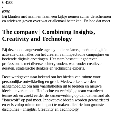
€ 4500
-
6250
Bij klanten met naam en faam een kijkje nemen achter de schermen
en adviezen geven over wat er allemaal beter kan. En hoe dat moet.
The company | Combining Insights,
Creativity and Technology
Bij deze toonaangevende agency in de reclame-, merk en digitale
activatie draait alles om het creëren van impactvolle campagnes en
boeiende digitale ervaringen. Het team bestaat uit gedreven
professionals met diverse achtergronden, waaronder creatieve
geesten, strategische denkers en technische experts.
Deze werkgever staat bekend om het bieden van ruimte voor
persoonlijke ontwikkeling en groei. Medewerkers worden
aangemoedigd om hun vaardigheden uit te breiden en nieuwe
ideeën te verkennen. Het hechte en veelzijdige team waardeert
teamwork en zoekt eerder de samenwerking op dan dat iemand als
"lonewolf" op pad moet. Innovatieve ideeën worden gewaardeerd
en er is volop ruimte om impact te maken alle drie hun grootste
disciplines – Insights, Creativity en Technology.