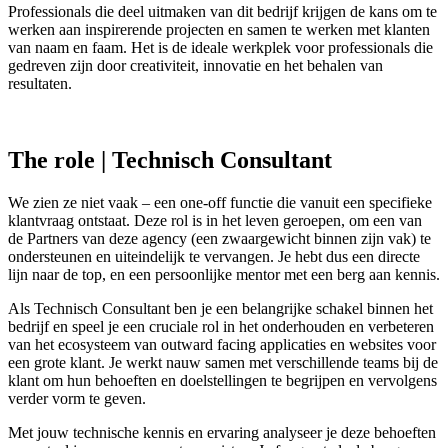
Professionals die deel uitmaken van dit bedrijf krijgen de kans om te
werken aan inspirerende projecten en samen te werken met klanten
van naam en faam. Het is de ideale werkplek voor professionals die
gedreven zijn door creativiteit, innovatie en het behalen van
resultaten.
The role | Technisch Consultant
We zien ze niet vaak – een one-off functie die vanuit een specifieke
klantvraag ontstaat. Deze rol is in het leven geroepen, om een van
de Partners van deze agency (een zwaargewicht binnen zijn vak) te
ondersteunen en uiteindelijk te vervangen. Je hebt dus een directe
lijn naar de top, en een persoonlijke mentor met een berg aan kennis.
Als Technisch Consultant ben je een belangrijke schakel binnen het
bedrijf en speel je een cruciale rol in het onderhouden en verbeteren
van het ecosysteem van outward facing applicaties en websites voor
een grote klant. Je werkt nauw samen met verschillende teams bij de
klant om hun behoeften en doelstellingen te begrijpen en vervolgens
verder vorm te geven.
Met jouw technische kennis en ervaring analyseer je deze behoeften