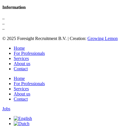
Information
–
About us
–
Contact
–
Privacy Statement
© 2025 Foresight Recruitment B.V. | Creation:
Growing Lemon
Home
For Professionals
Services
About us
Contact
Home
For Professionals
Services
About us
Contact
Jobs