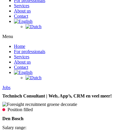
For professionals
Services
About us
Contact
Menu
Home
For professionals
Services
About us
Contact
Jobs
Technisch Consultant | Web, App’s, CRM en veel meer!
Position filled
Den Bosch
Salary range: