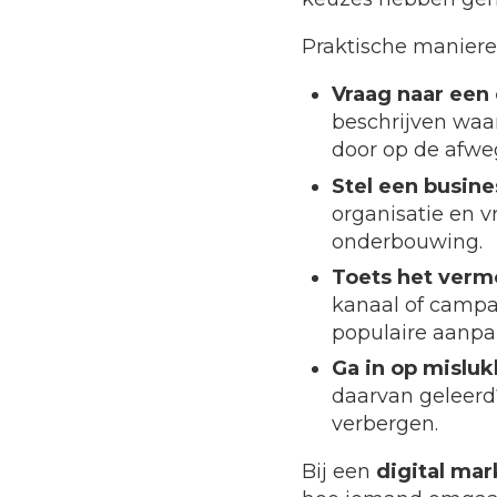
Praktische maniere
Vraag naar een 
beschrijven waa
door op de afwe
Stel een busine
organisatie en v
onderbouwing.
Toets het verm
kanaal of campa
populaire aanp
Ga in op misluk
daarvan geleerd?
verbergen.
Bij een
digital ma