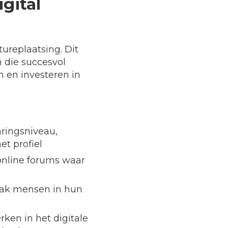
gital
tureplaatsing. Dit
n die succesvol
 en investeren in
aringsniveau,
et profiel
online forums waar
ak mensen in hun
rken in het digitale