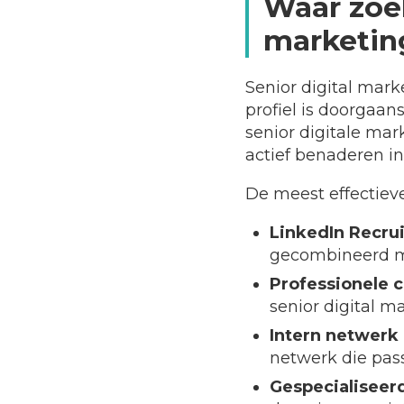
Waar zoek
marketing
Senior digital mark
profiel is doorgaan
senior digitale ma
actief benaderen in
De meest effectieve
LinkedIn Recrui
gecombineerd met
Professionele 
senior digital m
Intern netwerk 
netwerk die pass
Gespecialiseer