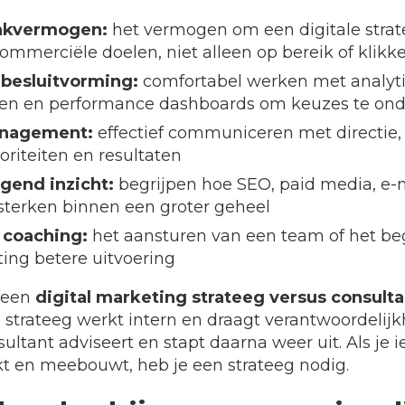
enkvermogen:
het vermogen om een digitale strat
commerciële doelen, niet alleen op bereik of klikk
besluitvorming:
comfortabel werken met analyti
llen en performance dashboards om keuzes te o
nagement:
effectief communiceren met directie, 
oriteiten en resultaten
gend inzicht:
begrijpen hoe SEO, paid media, e-m
rsterken binnen een groter geheel
 coaching:
het aansturen van een team of het beg
hting betere uitvoering
n een
digital marketing strateeg versus consulta
strateeg werkt intern en draagt verantwoordelijk
sultant adviseert en stapt daarna weer uit. Als je
 en meebouwt, heb je een strateeg nodig.