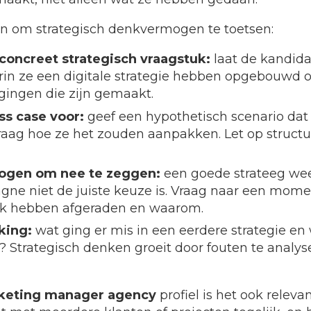
n om strategisch denkvermogen te toetsen:
concreet strategisch vraagstuk:
laat de kandida
rin ze een digitale strategie hebben opgebouwd of
gingen die zijn gemaakt.
ss case voor:
geef een hypothetisch scenario dat 
raag hoe ze het zouden aanpakken. Let op structuu
ogen om nee te zeggen:
een goede strateeg we
gne niet de juiste keuze is. Vraag naar een mom
ak hebben afgeraden en waarom.
king:
wat ging er mis in een eerdere strategie e
 Strategisch denken groeit door fouten te analyse
rketing manager agency
profiel is het ook releva