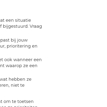
at een situatie
 bijgestuurd. Vraag
past bij jouw
r, prioritering en
et ook wanneer een
ent waarop ze een
n wat hebben ze
ren, niet te
nt om te toetsen