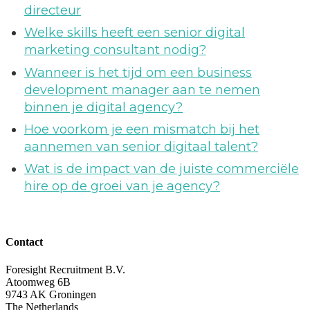
directeur
Welke skills heeft een senior digital
marketing consultant nodig?
Wanneer is het tijd om een business
development manager aan te nemen
binnen je digital agency?
Hoe voorkom je een mismatch bij het
aannemen van senior digitaal talent?
Wat is de impact van de juiste commerciële
hire op de groei van je agency?
Contact
Foresight Recruitment B.V.
Atoomweg 6B
9743 AK Groningen
The Netherlands