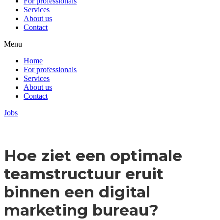
For professionals
Services
About us
Contact
Menu
Home
For professionals
Services
About us
Contact
Jobs
Hoe ziet een optimale
teamstructuur eruit
binnen een digital
marketing bureau?