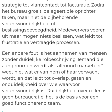
strategie tot klantcontact tot facturatie. Zodra
het bureau groeit, delegeert die oprichter
taken, maar niet de bijbehorende
verantwoordelijkheid of
beslissingsbevoegdheid. Medewerkers voeren
uit maar mogen niets beslissen, wat leidt tot
frustratie en vertraagde processen.
Een andere fout is het aannemen van mensen
zonder duidelijke rolbeschrijving. Iemand die
aangenomen wordt als “allround marketeer”
weet niet wat er van hem of haar verwacht
wordt, en dat leidt tot overlap, gaten en
onduidelijkheid over wie waarvoor
verantwoordelijk is. Duidelijkheid over rollen is
geen bureaucratie, het is de basis voor een
goed functionerend team.