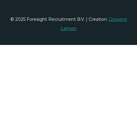
© 2025 Foresight Recruitment B.V. | Creation:
Growing
Lemon