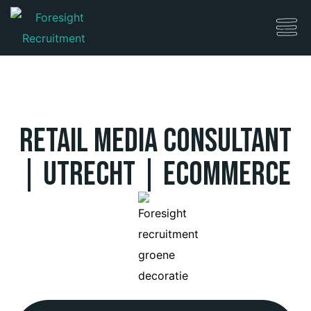
Retail Media Consultant
| Utrecht | eCommerce