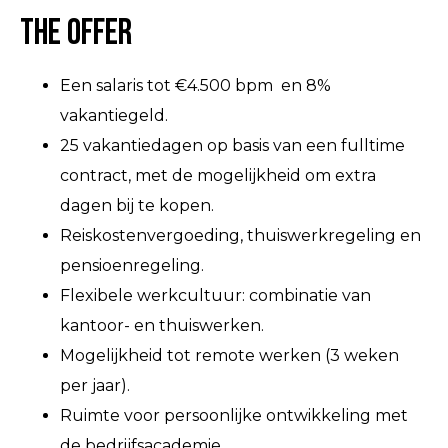
The Offer
Een salaris tot €4.500 bpm en 8%
vakantiegeld.
25 vakantiedagen op basis van een fulltime
contract, met de mogelijkheid om extra
dagen bij te kopen.
Reiskostenvergoeding, thuiswerkregeling en
pensioenregeling.
Flexibele werkcultuur: combinatie van
kantoor- en thuiswerken.
Mogelijkheid tot remote werken (3 weken
per jaar).
Ruimte voor persoonlijke ontwikkeling met
de bedrijfsacademie.