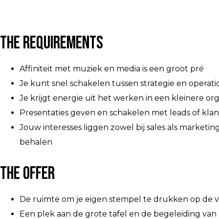
The Requirements​​​​​​
Affiniteit met muziek en media is een groot pré
Je kunt snel schakelen tussen strategie en operat
Je krijgt energie uit het werken in een kleinere org
Presentaties geven en schakelen met leads of klan
Jouw interesses liggen zowel bij sales als marke
behalen
The Offer
De ruimte om je eigen stempel te drukken op de v
Een plek aan de grote tafel en de begeleiding va