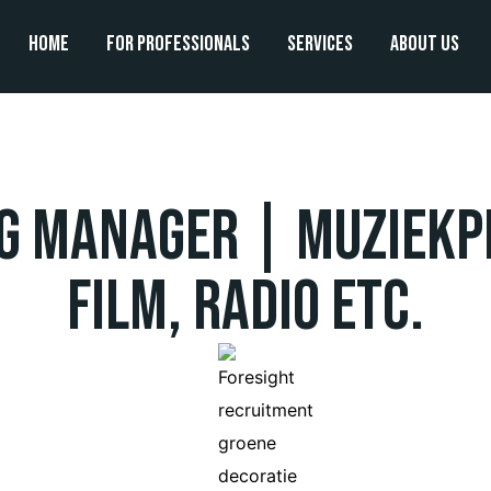
Home
For professionals
Services
About us
g Manager | Muziekp
Film, Radio etc.