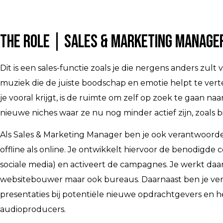
The Role | Sales & Marketing Manage
Dit is een sales-functie zoals je die nergens anders zul
muziek die de juiste boodschap en emotie helpt te verte
je vooral krijgt, is de ruimte om zelf op zoek te gaan 
nieuwe niches waar ze nu nog minder actief zijn, zoals 
Als Sales & Marketing Manager ben je ook verantwoorde
offline als online. Je ontwikkelt hiervoor de benodigd
sociale media) en activeert de campagnes. Je werkt daar
websitebouwer maar ook bureaus. Daarnaast ben je vera
presentaties bij potentiële nieuwe opdrachtgevers en 
audioproducers.