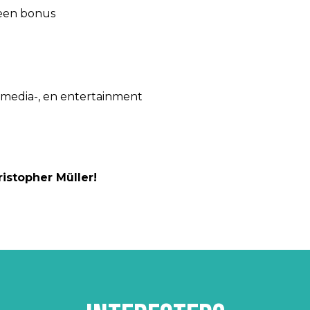
 een bonus
 media-, en entertainment
ristopher Müller!