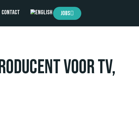
Contact
Jobs
roducent voor TV,