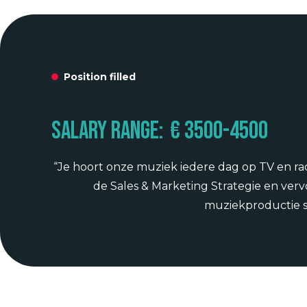
Position filled
Salary range:
€ 3500
-
4500
“Je hoort onze muziek iedere dag op TV en radi
de Sales & Marketing Strategie en ve
muziekproductie s