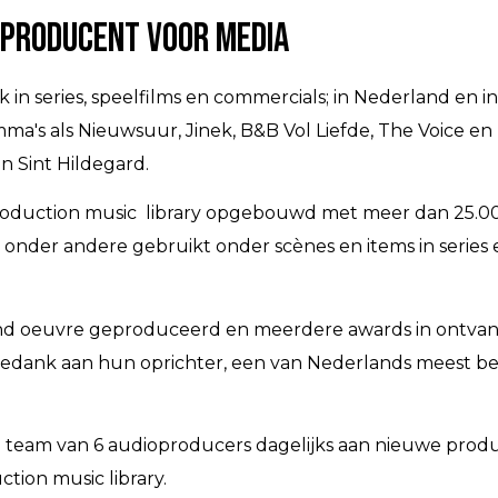
producent voor Media
in series, speelfilms en commercials; in Nederland en in
a's als Nieuwsuur, Jinek, B&B Vol Liefde, The Voice en
n Sint Hildegard.
 production music library opgebouwd met meer dan 25.0
nder andere gebruikt onder scènes en items in series 
nd oeuvre geproduceerd en meerdere awards in ontvan
ededank aan hun oprichter, een van Nederlands meest 
team van 6 audioproducers dagelijks aan nieuwe produ
tion music library.