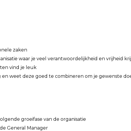
ionele zaken
anisatie waar je veel verantwoordelijkheid en vrijheid kri
ten vind je leuk
ting en weet deze goed te combineren om je gewenste do
olgende groeifase van de organisatie
n de General Manager