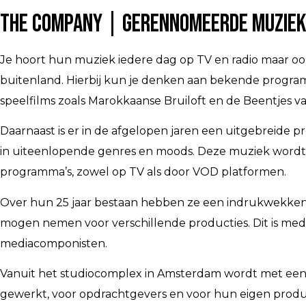
The Company | Gerennomeerde Muziek
Je hoort hun muziek iedere dag op TV en radio maar ook 
buitenland. Hierbij kun je denken aan bekende programm
speelfilms zoals Marokkaanse Bruiloft en de Beentjes va
Daarnaast is er in de afgelopen jaren een uitgebreide
in uiteenlopende genres en moods. Deze muziek wordt o
programma’s, zowel op TV als door VOD platformen.
Over hun 25 jaar bestaan hebben ze een indrukwekke
mogen nemen voor verschillende producties. Dit is m
mediacomponisten.
Vanuit het studiocomplex in Amsterdam wordt met een 
gewerkt, voor opdrachtgevers en voor hun eigen produc