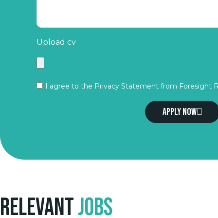
Upload cv
I agree to the Privacy Statement from Foresight 
Apply now
Relevant
Jobs