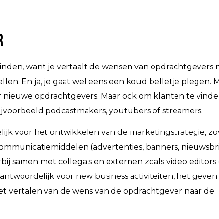
r
t vinden, want je vertaalt de wensen van opdrachtgevers 
llen. En ja, je gaat wel eens een koud belletje plegen. 
naar nieuwe opdrachtgevers. Maar ook om klanten te vinde
bijvoorbeeld podcastmakers, youtubers of streamers.
lijk voor het ontwikkelen van de marketingstrategie, z
e communicatiemiddelen (advertenties, banners, nieuwsbr
bij samen met collega’s en externen zoals video editors
ntwoordelijk voor new business activiteiten, het geven
het vertalen van de wens van de opdrachtgever naar de