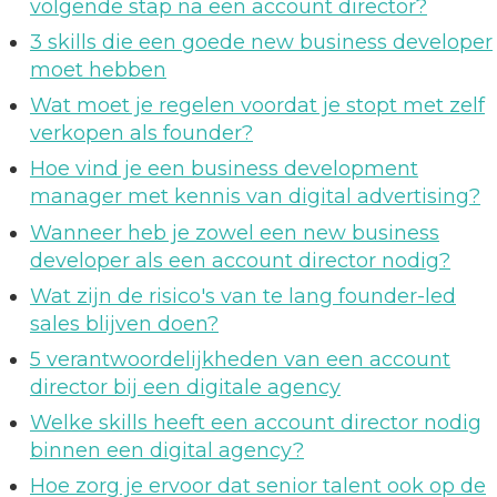
volgende stap na een account director?
3 skills die een goede new business developer
moet hebben
Wat moet je regelen voordat je stopt met zelf
verkopen als founder?
Hoe vind je een business development
manager met kennis van digital advertising?
Wanneer heb je zowel een new business
developer als een account director nodig?
Wat zijn de risico's van te lang founder-led
sales blijven doen?
5 verantwoordelijkheden van een account
director bij een digitale agency
Welke skills heeft een account director nodig
binnen een digital agency?
Hoe zorg je ervoor dat senior talent ook op de