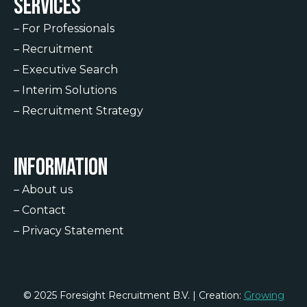
Services
–
For Professionals
–
Recruitment
–
Executive Search
–
Interim Solutions
–
Recruitment Strategy
Information
–
About us
–
Contact
–
Privacy Statement
© 2025 Foresight Recruitment B.V. | Creation:
Growing