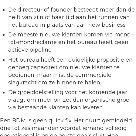
De directeur of founder besteedt meer dan de
helft van zijn of haar tijd aan het runnen van
het bureau in plaats van aan new business.
De meeste nieuwe klanten komen via mond-
tot-mondreclame en het bureau heeft geen
actieve pipeline.
Het bureau heeft een duidelijke propositie en
genoeg capaciteit om nieuwe klanten te
bedienen, maar mist de commerciële
slagkracht om ze binnen te halen.
De groeidoelstelling voor het komende jaar
vraagt om meer omzet dan organische groei
via bestaande klanten kan leveren.
Een BDM is geen quick fix. Het duurt gemiddeld
drie tot zes maanden voordat iemand volledig
operationeel is en de eerste deals sluit. Hoe