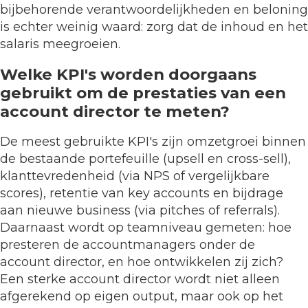
bijbehorende verantwoordelijkheden en beloning
is echter weinig waard: zorg dat de inhoud en het
salaris meegroeien.
Welke KPI's worden doorgaans
gebruikt om de prestaties van een
account director te meten?
De meest gebruikte KPI's zijn omzetgroei binnen
de bestaande portefeuille (upsell en cross-sell),
klanttevredenheid (via NPS of vergelijkbare
scores), retentie van key accounts en bijdrage
aan nieuwe business (via pitches of referrals).
Daarnaast wordt op teamniveau gemeten: hoe
presteren de accountmanagers onder de
account director, en hoe ontwikkelen zij zich?
Een sterke account director wordt niet alleen
afgerekend op eigen output, maar ook op het