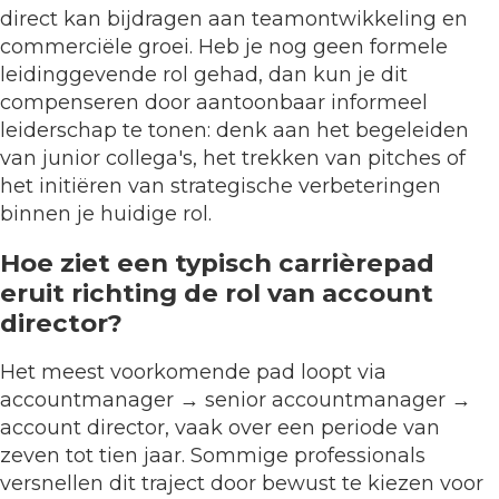
direct kan bijdragen aan teamontwikkeling en
commerciële groei. Heb je nog geen formele
leidinggevende rol gehad, dan kun je dit
compenseren door aantoonbaar informeel
leiderschap te tonen: denk aan het begeleiden
van junior collega's, het trekken van pitches of
het initiëren van strategische verbeteringen
binnen je huidige rol.
Hoe ziet een typisch carrièrepad
eruit richting de rol van account
director?
Het meest voorkomende pad loopt via
accountmanager → senior accountmanager →
account director, vaak over een periode van
zeven tot tien jaar. Sommige professionals
versnellen dit traject door bewust te kiezen voor