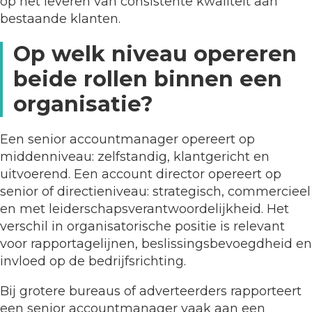
op het leveren van consistente kwaliteit aan
bestaande klanten.
Op welk niveau opereren
beide rollen binnen een
organisatie?
Een senior accountmanager opereert op
middenniveau: zelfstandig, klantgericht en
uitvoerend. Een account director opereert op
senior of directieniveau: strategisch, commercieel
en met leiderschapsverantwoordelijkheid. Het
verschil in organisatorische positie is relevant
voor rapportagelijnen, beslissingsbevoegdheid en
invloed op de bedrijfsrichting.
Bij grotere bureaus of adverteerders rapporteert
een senior accountmanager vaak aan een