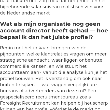
haar trackrecord. Zorg ook dat het profiel en het
bijbehorende salarisniveau realistisch zijn voor
de Nederlandse markt.
Wat als mijn organisatie nog geen
account director heeft gehad — hoe
bepaal ik dan het juiste profiel?
Begin met het in kaart brengen van de
pijnpunten: welke klantrelaties vragen om meer
strategische aandacht, waar liggen onbenutte
commerciële kansen, en wie stuurt het
accountteam aan? Vanuit die analyse kun je het
profiel bouwen. Het is verstandig om ook naar
buiten te kijken — wat vragen vergelijkbare
bureaus of adverteerders van deze rol? Een
gespecialiseerd recruitmentbureau zoals
Foresight Recruitment kan helpen bij het scherp
krijgen van het profiel vóórdat je de markt op