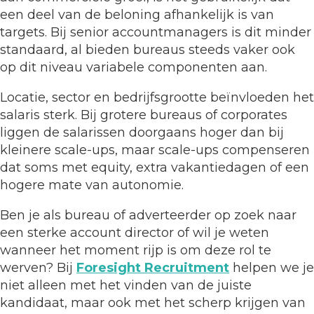
een deel van de beloning afhankelijk is van
targets. Bij senior accountmanagers is dit minder
standaard, al bieden bureaus steeds vaker ook
op dit niveau variabele componenten aan.
Locatie, sector en bedrijfsgrootte beïnvloeden het
salaris sterk. Bij grotere bureaus of corporates
liggen de salarissen doorgaans hoger dan bij
kleinere scale-ups, maar scale-ups compenseren
dat soms met equity, extra vakantiedagen of een
hogere mate van autonomie.
Ben je als bureau of adverteerder op zoek naar
een sterke account director of wil je weten
wanneer het moment rijp is om deze rol te
werven? Bij
Foresight Recruitment
helpen we je
niet alleen met het vinden van de juiste
kandidaat, maar ook met het scherp krijgen van