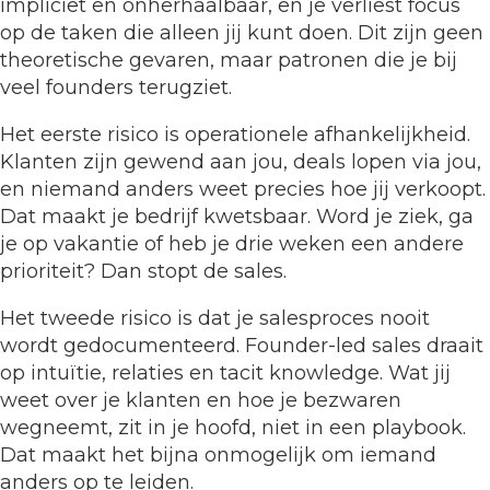
impliciet en onherhaalbaar, en je verliest focus
op de taken die alleen jij kunt doen. Dit zijn geen
theoretische gevaren, maar patronen die je bij
veel founders terugziet.
Het eerste risico is operationele afhankelijkheid.
Klanten zijn gewend aan jou, deals lopen via jou,
en niemand anders weet precies hoe jij verkoopt.
Dat maakt je bedrijf kwetsbaar. Word je ziek, ga
je op vakantie of heb je drie weken een andere
prioriteit? Dan stopt de sales.
Het tweede risico is dat je salesproces nooit
wordt gedocumenteerd. Founder-led sales draait
op intuïtie, relaties en tacit knowledge. Wat jij
weet over je klanten en hoe je bezwaren
wegneemt, zit in je hoofd, niet in een playbook.
Dat maakt het bijna onmogelijk om iemand
anders op te leiden.