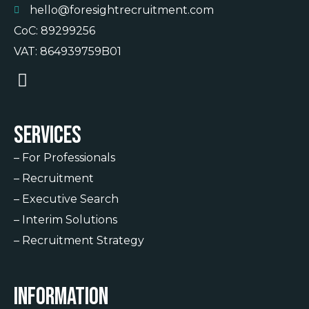
hello@foresightrecruitment.com
CoC: 89299256
VAT: 864939759B01
Services
–
For Professionals
–
Recruitment
–
Executive Search
–
Interim Solutions
–
Recruitment Strategy
Information