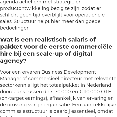
agenda actief om met strategie en
productontwikkeling bezig te zijn, zodat er
schlicht geen tijd overblijft voor operationele
sales. Structuur helpt hier meer dan goede
bedoelingen.
Wat is een realistisch salaris of
pakket voor de eerste commerciële
hire bij een scale-up of digital
agency?
Voor een ervaren Business Development
Manager of commercieel directeur met relevante
sectorkennis ligt het totaalpakket in Nederland
doorgaans tussen de €70.000 en €110.000 OTE
(on-target earnings), afhankelijk van ervaring en
de omvang van je organisatie. Een aantrekkelijke
commissiestructuur is daarbij essentieel, omdat