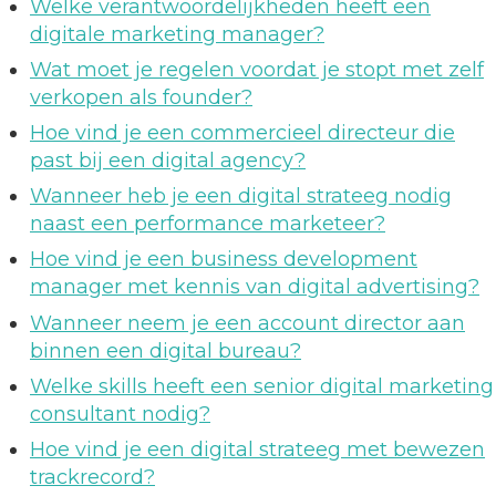
Welke verantwoordelijkheden heeft een
digitale marketing manager?
Wat moet je regelen voordat je stopt met zelf
verkopen als founder?
Hoe vind je een commercieel directeur die
past bij een digital agency?
Wanneer heb je een digital strateeg nodig
naast een performance marketeer?
Hoe vind je een business development
manager met kennis van digital advertising?
Wanneer neem je een account director aan
binnen een digital bureau?
Welke skills heeft een senior digital marketing
consultant nodig?
Hoe vind je een digital strateeg met bewezen
trackrecord?