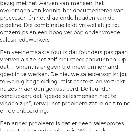
bezig met het werven van mensen, het
overdragen van kennis, het documenteren van
processen én het draaiende houden van de
pipeline. Die combinatie leidt vrijwel altijd tot
omzetdips en een hoog verloop onder vroege
salesmedewerkers.
Een veelgemaakte fout is dat founders pas gaan
werven als ze het zelf niet meer aankunnen. Op
dat moment is er geen tijd meer om iemand
goed in te werken. De nieuwe salesperson krijgt
te weinig begeleiding, mist context, en vertrekt
na zes maanden gefrustreerd. De founder
concludeert dat “goede salesmensen niet te
vinden zijn”, terwijl het probleem zat in de timing
en de onboarding.
Een ander probleem is dat er geen salesproces
bestaat dat overdraagbaar is. Wie je ook