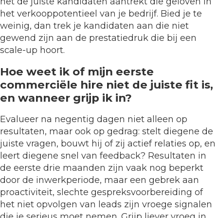
het de juiste kandidaten aantrekt die geloven in
het verkooppotentieel van je bedrijf. Bied je te
weinig, dan trek je kandidaten aan die niet
gewend zijn aan de prestatiedruk die bij een
scale-up hoort.
Hoe weet ik of mijn eerste
commerciële hire niet de juiste fit is,
en wanneer grijp ik in?
Evalueer na negentig dagen niet alleen op
resultaten, maar ook op gedrag: stelt diegene de
juiste vragen, bouwt hij of zij actief relaties op, en
leert diegene snel van feedback? Resultaten in
de eerste drie maanden zijn vaak nog beperkt
door de inwerkperiode, maar een gebrek aan
proactiviteit, slechte gespreksvoorbereiding of
het niet opvolgen van leads zijn vroege signalen
die je serieus moet nemen. Grijp liever vroeg in