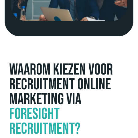
Waarom kiezen voor
recruitment online
marketing via
Foresight
Recruitment?