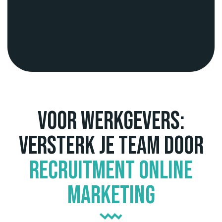
Voor werkgevers:
versterk je team door
recruitment online
marketing