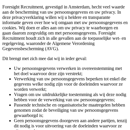
Foresight Recruitment, gevestigd in Amsterdam, hecht veel waarde
aan de bescherming van uw persoonsgegevens en uw privacy. In
deze privacyverklaring willen wij u heldere en transparante
informatie geven over hoe wij omgaan met uw persoonsgegevens en
cookies. Wij doen er alles aan om uw privacy te waarborgen en
gaan daarom zorgvuldig om met persoonsgegevens. Foresight
Recruitment houdt zich in alle gevallen aan de toepasselijke wet- en
regelgeving, waaronder de Algemene Verordening
Gegevensbescherming (AVG).
Dit brengt met zich mee dat wij in ieder geval:
Uw persoonsgegevens verwerken in overeenstemming met
het doel waarvoor deze zijn verstrekt;
Verwerking van uw persoonsgegevens beperken tot enkel die
gegevens welke nodig zijn voor de doeleinden waarvoor ze
worden verwerkt;
Vragen om uw uitdrukkelijke toestemming als wij deze nodig
hebben voor de verwerking van uw persoonsgegevens;
Passende technische en organisatorische maatregelen hebben
genomen zodat de beveiliging van uw persoonsgegevens
gewaarborgd is;
Geen persoonsgegevens doorgeven aan andere partijen, tenzij
dit nodig is voor uitvoering van de doeleinden waarvoor ze