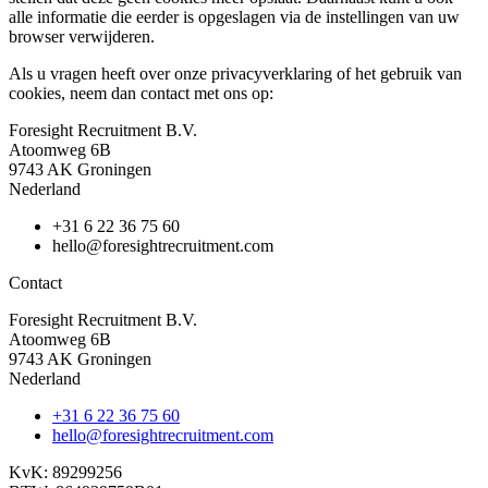
alle informatie die eerder is opgeslagen via de instellingen van uw
browser verwijderen.
Als u vragen heeft over onze privacyverklaring of het gebruik van
cookies, neem dan contact met ons op:
Foresight Recruitment B.V.
Atoomweg 6B
9743 AK Groningen
Nederland
+31 6 22 36 75 60
hello@foresightrecruitment.com
Contact
Foresight Recruitment B.V.
Atoomweg 6B
9743 AK Groningen
Nederland
+31 6 22 36 75 60
hello@foresightrecruitment.com
KvK: 89299256