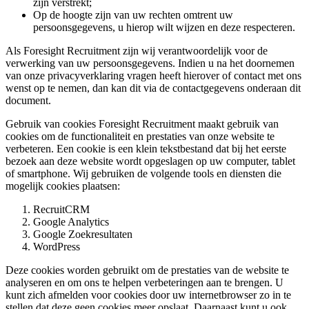
zijn verstrekt;
Op de hoogte zijn van uw rechten omtrent uw
persoonsgegevens, u hierop wilt wijzen en deze respecteren.
Als Foresight Recruitment zijn wij verantwoordelijk voor de
verwerking van uw persoonsgegevens. Indien u na het doornemen
van onze privacyverklaring vragen heeft hierover of contact met ons
wenst op te nemen, dan kan dit via de contactgegevens onderaan dit
document.
Gebruik van cookies Foresight Recruitment maakt gebruik van
cookies om de functionaliteit en prestaties van onze website te
verbeteren. Een cookie is een klein tekstbestand dat bij het eerste
bezoek aan deze website wordt opgeslagen op uw computer, tablet
of smartphone. Wij gebruiken de volgende tools en diensten die
mogelijk cookies plaatsen:
RecruitCRM
Google Analytics
Google Zoekresultaten
WordPress
Deze cookies worden gebruikt om de prestaties van de website te
analyseren en om ons te helpen verbeteringen aan te brengen. U
kunt zich afmelden voor cookies door uw internetbrowser zo in te
stellen dat deze geen cookies meer opslaat. Daarnaast kunt u ook