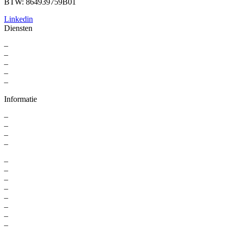
BTW: 864939759B01
Linkedin
Diensten
–
For Professionals
–
Recruitment
–
Executive Search
–
Interim Solutions
–
Recruitment Strategy
Informatie
–
Over ons
–
Contact
–
Kennisbank
–
Privacyverklaring
–
Digital marketing recruitment
–
Online marketing recruitment
–
Sales executive search
–
Recruitment online marketing
–
Marketing recruitment agency
–
Marketing recruitment Amsterdam
–
Digital recruitment agency
–
Werving en selectie marketing