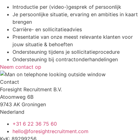
Introductie per (video-)gesprek of persoonlijk
Je persoonlijke situatie, ervaring en ambities in kaart
brengen
Carrière- en sollicitatieadvies
Presentatie van onze meest relevante klanten voor
jouw situatie & behoeften
Ondersteuning tijdens je sollicitatieprocedure
Ondersteuning bij contractonderhandelingen
Neem contact op
Contact
Foresight Recruitment B.V.
Atoomweg 6B
9743 AK Groningen
Nederland
+31 6 22 36 75 60
hello@foresightrecruitment.com
KvK: 89299256