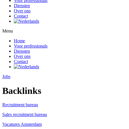
Voor professionals
Diensten
Over ons
Contact
Menu
Home
Voor professionals
Diensten
Over ons
Contact
Jobs
Backlinks
Recruitment bureau
Sales recruitment bureau
Vacatures Amsterdam