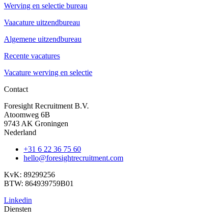
Werving en selectie bureau
Vaacature uitzendbureau
Algemene uitzendbureau
Recente vacatures
Vacature werving en selectie
Contact
Foresight Recruitment B.V.
Atoomweg 6B
9743 AK Groningen
Nederland
+31 6 22 36 75 60
hello@foresightrecruitment.com
KvK: 89299256
BTW: 864939759B01
Linkedin
Diensten