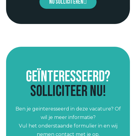
Nu solliciteren
Geïnteresseerd?
Solliciteer nu!
Ben je geïnteresseerd in deze vacature? Of
wil je meer informatie?
Vul het onderstaande formulier in en wij
nemen contact met je op.