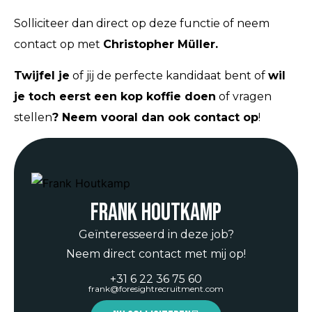
Solliciteer dan direct op deze functie of neem
contact op met
Christopher Müller.
Twijfel je
of jij de perfecte kandidaat bent of
wil
je toch eerst een kop koffie doen
of vragen
stellen
? Neem vooral dan ook contact op
!
Frank Houtkamp
Geïnteresseerd in deze job?
Neem direct contact met mij op!
+31 6 22 36 75 60
frank@foresightrecruitment.com