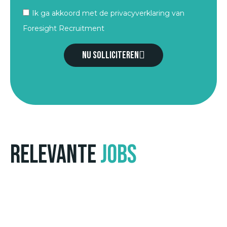
Ik ga akkoord met de privacyverklaring van
Foresight Recruitment
Nu solliciteren
Relevante
jobs