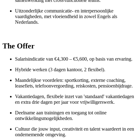
samenwerking met cross-functionele teams.
Uitzonderlijke communicatie- en interpersoonlijke
vaardigheden, met vloeiendheid in zowel Engels als
Nederlands.
The Offer
Salarisindicatie van €4,300 – €5,600, op basis van ervaring.
Hybride werken (3 dagen kantoor, 2 flexibel).
Maandelijkse voordelen: sportkorting, externe coaching,
leasefiets, telefoonvergoeding, reiskosten, pensioenbijdrage.
Vakantiedagen, flexibele inzet van 'standaard' vakantiedagen
en extra drie dagen per jaar voor vrijwilligerswerk.
Deelname aan trainingen en toegang tot online
ontwikkelingsmogelijkheden.
Cultuur die jouw input, creativiteit en talent waardeert in een
ondernemende omgeving.