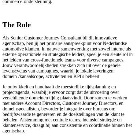
commerce-ondersteuning.
The Role
Als Senior Customer Journey Consultant bij dit innovatieve
agentschap, ben jij het primaire aanspreekpunt voor Nederlandse
automotive klanten. In nauwe samenwerking met zowel interne als
externe operationele en strategische leiders, speel je een sleutelrol in
het leiden van cross-functionele teams voor diverse campagnes.
Jouw verantwoordelijkheden strekken zich uit over de gehele
levenscyclus van campagnes, waarbij je lokale leveringen,
domein-/kanaalscope, activiteiten en KPI's beheert.
Je ontwikkelt en handhaaft de meesterlijke tijdsplanning en
projectagenda, waarbij je ervoor zorgt dat de uitvoering over
verschillende domeinen tijdig plaatsvindt. Door samen te werken
met andere Account Directors, Customer Journey Directors, en
domeinspecialisten, bevorder je integratie over bureaus om
bedrijfswaarde te genereren en de doelstellingen van de klant te
behalen. Afstemming met centrale teams, inclusief strategie en
klantenservice, draagt bij aan consistentie en coördinatie binnen het
agentschap.