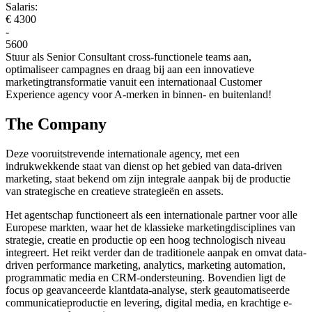
Salaris:
€ 4300
-
5600
Stuur als Senior Consultant cross-functionele teams aan,
optimaliseer campagnes en draag bij aan een innovatieve
marketingtransformatie vanuit een internationaal Customer
Experience agency voor A-merken in binnen- en buitenland!
The Company
Deze vooruitstrevende internationale agency, met een
indrukwekkende staat van dienst op het gebied van data-driven
marketing, staat bekend om zijn integrale aanpak bij de productie
van strategische en creatieve strategieën en assets.
Het agentschap functioneert als een internationale partner voor alle
Europese markten, waar het de klassieke marketingdisciplines van
strategie, creatie en productie op een hoog technologisch niveau
integreert. Het reikt verder dan de traditionele aanpak en omvat data-
driven performance marketing, analytics, marketing automation,
programmatic media en CRM-ondersteuning. Bovendien ligt de
focus op geavanceerde klantdata-analyse, sterk geautomatiseerde
communicatieproductie en levering, digital media, en krachtige e-