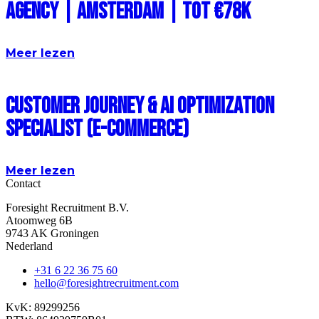
Agency | Amsterdam | Tot €78k
Meer lezen
Customer Journey & AI Optimization
Specialist (E-commerce)
Meer lezen
Contact
Foresight Recruitment B.V.
Atoomweg 6B
9743 AK Groningen
Nederland
+31 6 22 36 75 60
hello@foresightrecruitment.com
KvK: 89299256