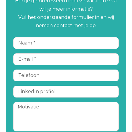
Ben je geïnteresseerd in deze vacature? Of
wil je meer informatie?
Vul het onderstaande formulier in en wij
nemen contact met je op.