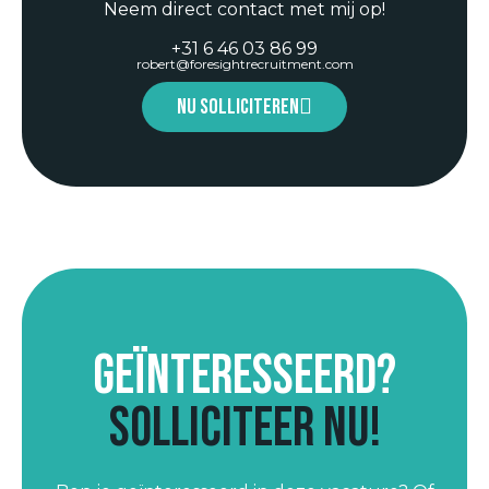
Neem direct contact met mij op!
+31 6 46 03 86 99
robert@foresightrecruitment.com
Nu solliciteren
Geïnteresseerd?
Solliciteer nu!