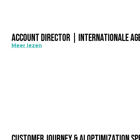
Account Director | Internationale A
Meer lezen
Customer Journey & AI Optimization Sp