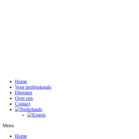
Home
Voor professionals
Diensten
Over ons
Contact
Menu
Home