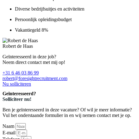
Diverse bedrijfsuitjes en activiteiten
Persoonlijk opleidingsbudget
Vakantiegeld 8%
Robert de Haas
Geïnteresseerd in deze job?
Neem direct contact met mij op!
+31 6 46 03 86 99
robert@foresightrecruitment.com
Nu solliciteren
Geïnteresseerd?
Solliciteer nu!
Ben je geïnteresseerd in deze vacature? Of wil je meer informatie?
Vul het onderstaande formulier in en wij nemen contact met je op.
Naam
E-mail