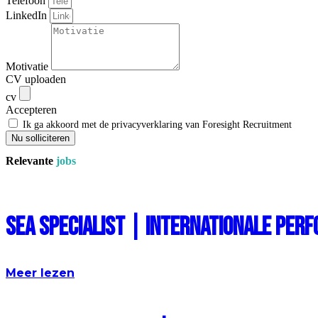
Telefoon
LinkedIn
Motivatie
CV uploaden
cv
Accepteren
Ik ga akkoord met de privacyverklaring van Foresight Recruitment
Nu solliciteren
Relevante
jobs
SEA Specialist | Internationale Pe
Meer lezen