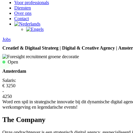
Voor professionals
Diensten
Over ons
Contact
Jobs
Creatief & Digitaal Strateeg | Digital & Creative Agency | Amst
Open
Amsterdam
Salaris:
€ 3250
-
4250
Word een spil in strategische innovatie bij dit dynamische digital age
werkomgeving en legendarische events!
The Company
Onze opdrachtgever is een strategisch digital agency, gespecialiseerd