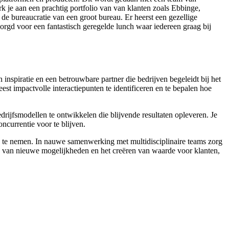
k je aan een prachtig portfolio van van klanten zoals Ebbinge,
de bureaucratie van een groot bureau. Er heerst een gezellige
zorgd voor een fantastisch geregelde lunch waar iedereen graag bij
 inspiratie en een betrouwbare partner die bedrijven begeleidt bij het
est impactvolle interactiepunten te identificeren en te bepalen hoe
edrijfsmodellen te ontwikkelen die blijvende resultaten opleveren. Je
ncurrentie voor te blijven.
en te nemen. In nauwe samenwerking met multidisciplinaire teams zorg
en van nieuwe mogelijkheden en het creëren van waarde voor klanten,