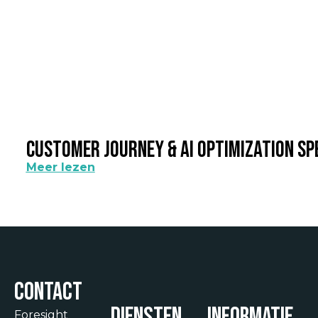
Customer Journey & AI Optimization Sp
Meer lezen
Contact
Diensten
Informatie
Foresight