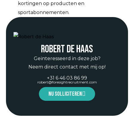
kortingen op producten en
sportabonnementen.
Robert de Haas
Geïnteresseerd in deze job?
Neem direct contact met mij op!
+31 6 46 03 86 99
robert@foresightrecruitment.com
Nu solliciteren